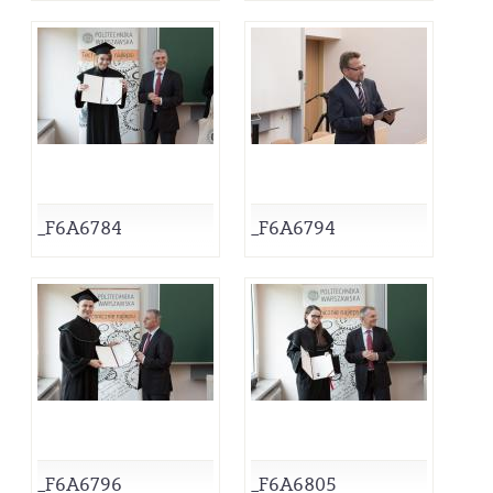
_F6A6784
_F6A6794
_F6A6796
_F6A6805