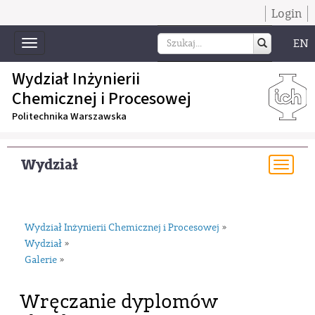
Login
EN
Toggle
navigation
Wydział Inżynierii
Chemicznej i Procesowej
Politechnika Warszawska
Wydział
Togg
navi
Wydział Inżynierii Chemicznej i Procesowej
»
Wydział
»
Galerie
»
Wręczanie dyplomów