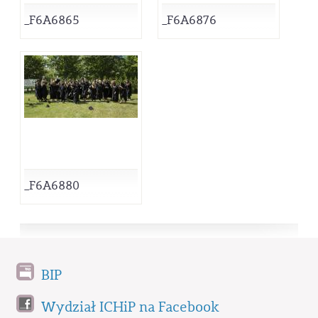
_F6A6865
_F6A6876
_F6A6880
BIP
Wydział ICHiP na Facebook