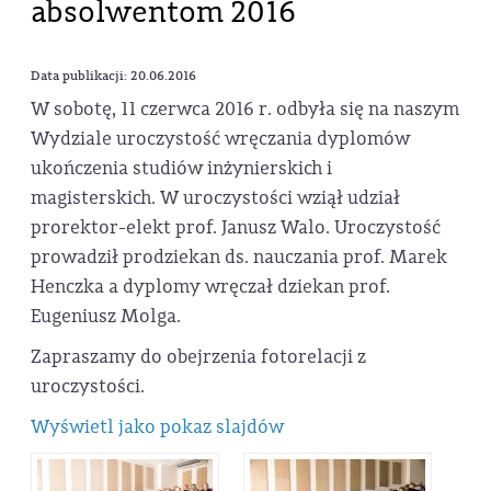
absolwentom 2016
Data publikacji: 20.06.2016
W sobotę, 11 czerwca 2016 r. odbyła się na naszym
Wydziale uroczystość wręczania dyplomów
ukończenia studiów inżynierskich i
magisterskich. W uroczystości wziął udział
prorektor-elekt prof. Janusz Walo. Uroczystość
prowadził prodziekan ds. nauczania prof. Marek
Henczka a dyplomy wręczał dziekan prof.
Eugeniusz Molga.
Zapraszamy do obejrzenia fotorelacji z
uroczystości.
Wyświetl jako pokaz slajdów