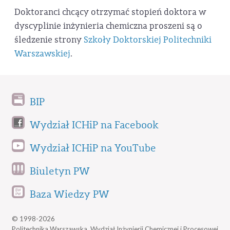
Doktoranci chcący otrzymać stopień doktora w
dyscyplinie inżynieria chemiczna proszeni są o
śledzenie strony
Szkoły Doktorskiej Politechniki
Warszawskiej
.
BIP
Wydział ICHiP na Facebook
Wydział ICHiP na YouTube
Biuletyn PW
Baza Wiedzy PW
© 1998-2026
Politechnika Warszawska, Wydział Inżynierii Chemicznej i Procesowej