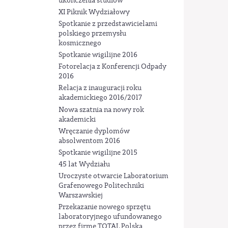
ukończenia studiów
XI Piknik Wydziałowy
Spotkanie z przedstawicielami
polskiego przemysłu
kosmicznego
Spotkanie wigilijne 2016
Fotorelacja z Konferencji Odpady
2016
Relacja z inauguracji roku
akademickiego 2016/2017
Nowa szatnia na nowy rok
akademicki
Wręczanie dyplomów
absolwentom 2016
Spotkanie wigilijne 2015
45 lat Wydziału
Uroczyste otwarcie Laboratorium
Grafenowego Politechniki
Warszawskiej
Przekazanie nowego sprzętu
laboratoryjnego ufundowanego
przez firmę TOTAL Polska