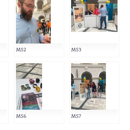
MS2
MS3
MS6
MS7