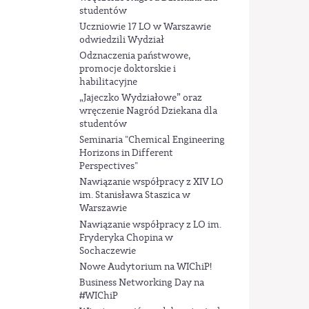
studentów
Uczniowie 17 LO w Warszawie
odwiedzili Wydział
Odznaczenia państwowe,
promocje doktorskie i
habilitacyjne
„Jajeczko Wydziałowe” oraz
wręczenie Nagród Dziekana dla
studentów
Seminaria "Chemical Engineering
Horizons in Different
Perspectives"
Nawiązanie współpracy z XIV LO
im. Stanisława Staszica w
Warszawie
Nawiązanie współpracy z LO im.
Fryderyka Chopina w
Sochaczewie
Nowe Audytorium na WIChiP!
Business Networking Day na
#WIChiP