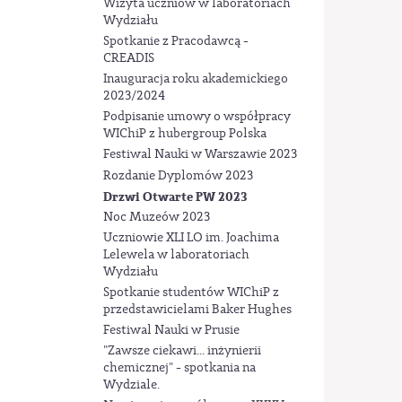
Wizyta uczniów w laboratoriach
Wydziału
Spotkanie z Pracodawcą -
CREADIS
Inauguracja roku akademickiego
2023/2024
Podpisanie umowy o współpracy
WIChiP z hubergroup Polska
Festiwal Nauki w Warszawie 2023
Rozdanie Dyplomów 2023
Drzwi Otwarte PW 2023
Noc Muzeów 2023
Uczniowie XLI LO im. Joachima
Lelewela w laboratoriach
Wydziału
Spotkanie studentów WIChiP z
przedstawicielami Baker Hughes
Festiwal Nauki w Prusie
"Zawsze ciekawi... inżynierii
chemicznej" - spotkania na
Wydziale.