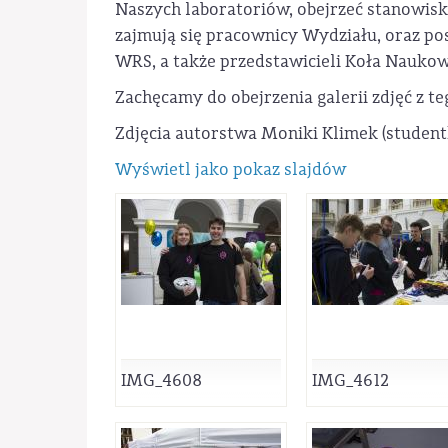
Naszych laboratoriów, obejrzeć stanowis
zajmują się pracownicy Wydziału, oraz p
WRS, a także przedstawicieli Koła Nauko
Zachęcamy do obejrzenia galerii zdjęć z t
Zdjęcia autorstwa Moniki Klimek (student
Wyświetl jako pokaz slajdów
IMG_4608
IMG_4612