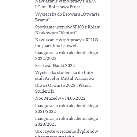
Nawiązanie współpracy z XXXV
LO im. Bolesława Prusa
Wycieczka do Browaru „Otwarte
Bramy”
Spotkanie uczniów SP103 z Kołem
Naukowym "Venturi"
Nawiązanie współpracy z XLI LO
im. Joachima Lelewela
Inauguracja roku akademickiego
2022/2023
Festiwal Nauki 2022
Wycieczka studencka do huty
stali Arcelor Mittal Warszawa
Drzwi Otwarte 2022 i Piknik
Studencki
Noc Muzeów - 14.05.2022
Inauguracja roku akademickiego
2021/2022
Inauguracja roku akademickiego
2020/2021
Uroczyste wręczenie dyplomów