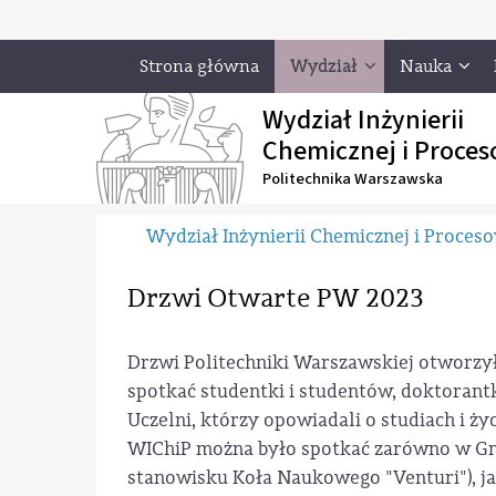
Strona główna
Wydział
Nauka
Wydział Inżynierii
Chemicznej i Proces
Politechnika Warszawska
Wydział Inżynierii Chemicznej i Proces
Drzwi Otwarte PW 2023
Drzwi Politechniki Warszawskiej otworzył
spotkać studentki i studentów, doktorant
Uczelni, którzy opowiadali o studiach i ż
WIChiP można było spotkać zarówno w G
stanowisku Koła Naukowego "Venturi"), j