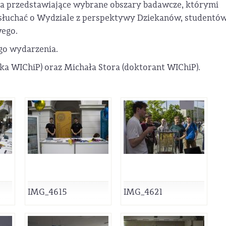
ka przedstawiające wybrane obszary badawcze, którymi
osłuchać o Wydziale z perspektywy Dziekanów, studentów
wego.
ego wydarzenia.
ka WIChiP) oraz Michała Stora (doktorant WIChiP).
IMG_4615
IMG_4621