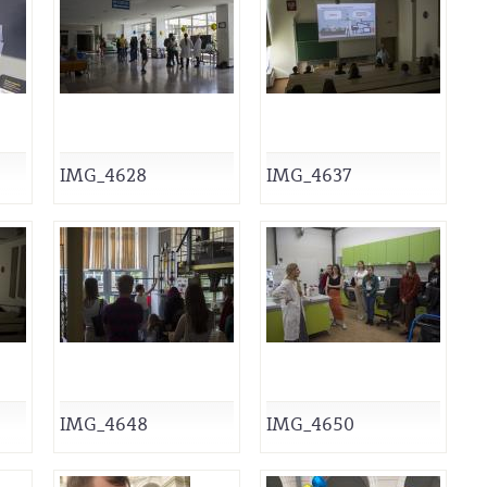
IMG_4628
IMG_4637
IMG_4648
IMG_4650