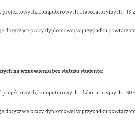
ć projektowych, komputerowych i laboratoryjnych - 15 z
cje dotyczące pracy dyplomowej w przypadku powtarzan
cznych na wznowieniu
bez statusu studenta
:
ć projektowych, komputerowych i laboratoryjnych - 30 z
cje dotyczące pracy dyplomowej w przypadku powtarzan