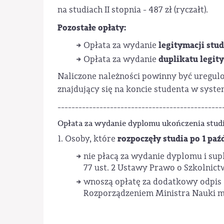
na studiach II stopnia - 487 zł (ryczałt).
Pozostałe opłaty:
legitymacji stu
Opłata za wydanie
duplikatu legit
Opłata za wydanie
Naliczone należności powinny być uregu
znajdujący się na koncie studenta w sys
-----------------------------------------------
Opłata za wydanie dyplomu ukończenia stu
rozpoczęły studia po 1 paź
1. Osoby, które
nie płacą za wydanie dyplomu i su
77 ust. 2 Ustawy Prawo o Szkolnic
wnoszą opłatę za dodatkowy odpis
Rozporządzeniem Ministra Nauki m