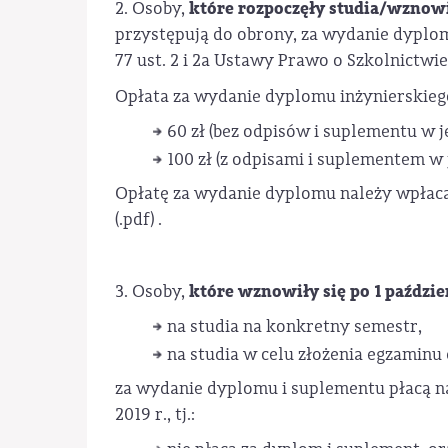
które rozpoczęły studia/wznowił
2. Osoby,
przystępują do obrony, za wydanie dyplomu
77 ust. 2 i 2a Ustawy Prawo o Szkolnictwi
Opłata za wydanie dyplomu inżynierskiego
60 zł (bez odpisów i suplementu w j
100 zł (z odpisami i suplementem w 
Opłatę za wydanie dyplomu należy wpłac
(.pdf)
.
które wznowiły się po 1 paździe
3. Osoby,
na studia na konkretny semestr,
na studia w celu złożenia egzaminu
za wydanie dyplomu i suplementu płacą na 
2019 r., tj.: