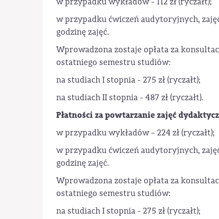
w przypadku wykładów - 112 zł (ryczałt);
w przypadku ćwiczeń audytoryjnych, zaję
godzinę zajęć.
Wprowadzona zostaje opłata za konsulta
ostatniego semestru studiów:
na studiach I stopnia - 275 zł (ryczałt);
na studiach II stopnia - 487 zł (ryczałt).
Płatności za powtarzanie zajęć dydakty
w przypadku wykładów – 224 zł (ryczałt);
w przypadku ćwiczeń audytoryjnych, zaję
godzinę zajęć.
Wprowadzona zostaje opłata za konsulta
ostatniego semestru studiów:
na studiach I stopnia - 275 zł (ryczałt);