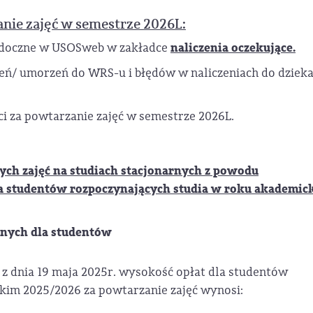
nie zajęć w semestrze 2026L:
naliczenia oczekujące.
 widoczne w USOSweb w zakładce
szeń/ umorzeń do WRS-u i błędów w naliczeniach do dziek
ści za powtarzanie zajęć w semestrze 2026L.
ych zajęć na studiach stacjonarnych z powodu
 studentów rozpoczynających studia w roku akademic
znych dla studentów
z dnia 19 maja 2025r. wysokość opłat dla studentów
im 2025/2026 za powtarzanie zajęć wynosi: