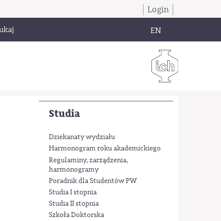
Login
ukaj
EN
Studia
Dziekanaty wydziału
Harmonogram roku akademickiego
Regulaminy, zarządzenia,
harmonogramy
Poradnik dla Studentów PW
Studia I stopnia
Studia II stopnia
Szkoła Doktorska