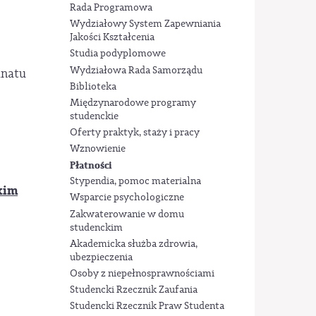
Rada Programowa
Wydziałowy System Zapewniania
Jakości Kształcenia
Studia podyplomowe
Wydziałowa Rada Samorządu
anatu
Biblioteka
Międzynarodowe programy
studenckie
Oferty praktyk, staży i pracy
Wznowienie
Płatności
Stypendia, pomoc materialna
kim
Wsparcie psychologiczne
Zakwaterowanie w domu
studenckim
Akademicka służba zdrowia,
ubezpieczenia
Osoby z niepełnosprawnościami
Studencki Rzecznik Zaufania
Studencki Rzecznik Praw Studenta