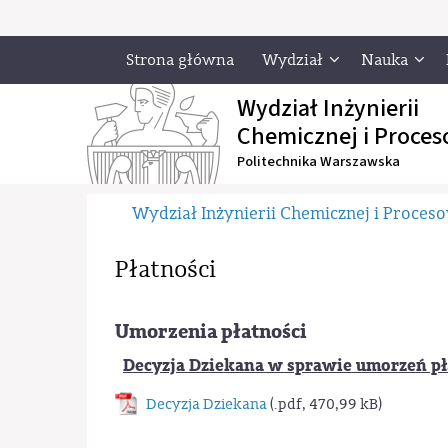
Strona główna
Wydział
Nauka
Wydział Inżynierii
Chemicznej i Proces
Politechnika Warszawska
Wydział Inżynierii Chemicznej i Proces
Płatności
Umorzenia płatności
Decyzja Dziekana w sprawie umorzeń pł
Decyzja Dziekana
(.pdf, 470,99 kB)