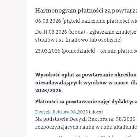
Harmonogram płatności za powtarza
06.03.2026 (piątek) naliczenie płatności
Do 11.03.2026 (środa) – zgłaszanie zmniej
studiów I st. (mailowo lub osobiście).
23.03.2026 (poniedziałek) – termin płatno
Wysokość opłat za powtarzanie określon
niezadawalających wyników w nauce dla
2025/2026.
Płatności za powtarzanie zajęć dydaktyc
Decyzja Rektora 98_2025
(.docx)
Na podstawie Decyzji Rektora nr 98/2025 
rozpoczynających naukę w roku akademick