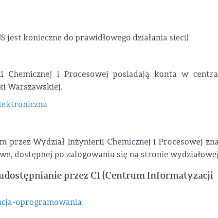
S jest konieczne do prawidłowego działania sieci)
ii Chemicznej i Procesowej posiadają konta w centr
ki Warszawskiej.
lektroniczna
 przez Wydział Inżynierii Chemicznej i Procesowej zna
e, dostępnej po zalogowaniu się na stronie wydziałowej
dostępnianie przez CI (Centrum Informatyzacji
bucja-oprogramowania