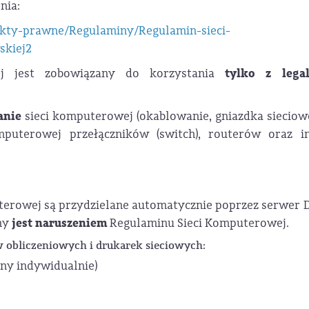
nia:
akty-prawne/Regulaminy/Regulamin-sieci-
skiej2
tylko z lega
ej jest zobowiązany do korzystania
anie
sieci komputerowej (okablowanie, gniazdka sieciowe
puterowej przełączników (switch), routerów oraz i
uterowej są przydzielane automatycznie poprzez serwer 
jest naruszeniem
ony
Regulaminu Sieci Komputerowej.
 obliczeniowych i drukarek sieciowych:
ny indywidualnie)