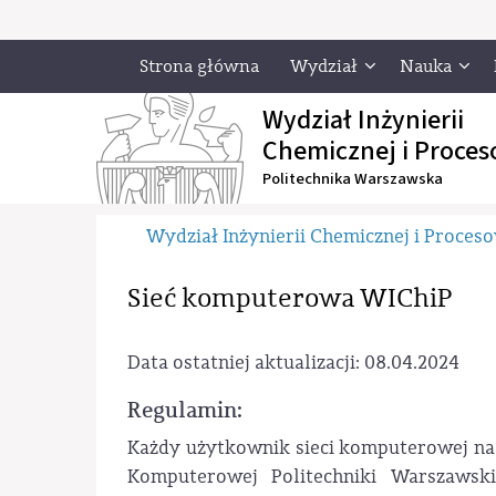
Strona główna
Wydział
Nauka
Wydział Inżynierii
Chemicznej i Proces
Politechnika Warszawska
Wydział Inżynierii Chemicznej i Proces
Sieć komputerowa WIChiP
Data ostatniej aktualizacji: 08.04.2024
Regulamin:
Każdy użytkownik sieci komputerowej na 
Komputerowej Politechniki Warszawski