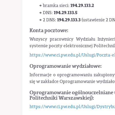
194.29.133.2
bramka sieci:
194.29.133.5
DNS:
194.29.133.3
2 DNS:
(ustawienie 2 DN
Konta pocztowe:
Wszyscy pracownicy Wydziału Inżynier
systemie poczty elektronicznej Politechni
https://www.ci.pw.edu.pl/Uslugi/Poczta-e
Oprogramowanie wydziałowe:
Informacje o oprogramowaniu zakupionym
się w zakładce Oprogramowanie wydziałow
Oprogramowanie ogólnouczelniane u
Politechniki Warszawskiej):
https://www.ci.pw.edu.pl/Uslugi/Dystry