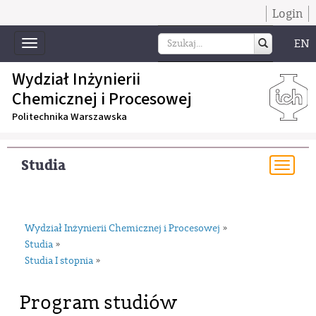
Login
EN
Toggle
navigation
Wydział Inżynierii
Chemicznej i Procesowej
Politechnika Warszawska
Studia
Togg
navi
Wydział Inżynierii Chemicznej i Procesowej
»
Studia
»
Studia I stopnia
»
Program studiów