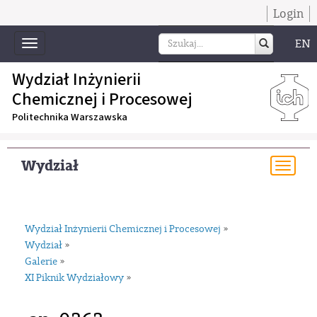
Login
EN
Toggle
navigation
Wydział Inżynierii
Chemicznej i Procesowej
Politechnika Warszawska
Wydział
Togg
navi
Wydział Inżynierii Chemicznej i Procesowej
»
Wydział
»
Galerie
»
XI Piknik Wydziałowy
»