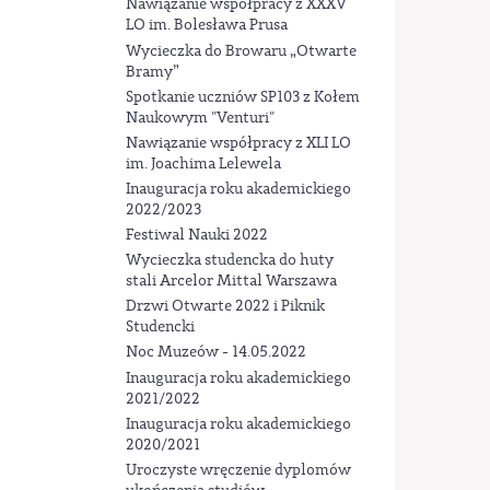
Nawiązanie współpracy z XXXV
LO im. Bolesława Prusa
Wycieczka do Browaru „Otwarte
Bramy”
Spotkanie uczniów SP103 z Kołem
Naukowym "Venturi"
Nawiązanie współpracy z XLI LO
im. Joachima Lelewela
Inauguracja roku akademickiego
2022/2023
Festiwal Nauki 2022
Wycieczka studencka do huty
stali Arcelor Mittal Warszawa
Drzwi Otwarte 2022 i Piknik
Studencki
Noc Muzeów - 14.05.2022
Inauguracja roku akademickiego
2021/2022
Inauguracja roku akademickiego
2020/2021
Uroczyste wręczenie dyplomów