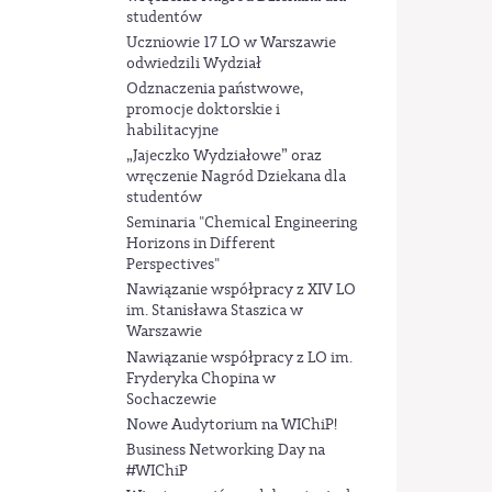
studentów
Uczniowie 17 LO w Warszawie
odwiedzili Wydział
Odznaczenia państwowe,
promocje doktorskie i
habilitacyjne
„Jajeczko Wydziałowe” oraz
wręczenie Nagród Dziekana dla
studentów
Seminaria "Chemical Engineering
Horizons in Different
Perspectives"
Nawiązanie współpracy z XIV LO
im. Stanisława Staszica w
Warszawie
Nawiązanie współpracy z LO im.
Fryderyka Chopina w
Sochaczewie
Nowe Audytorium na WIChiP!
Business Networking Day na
#WIChiP