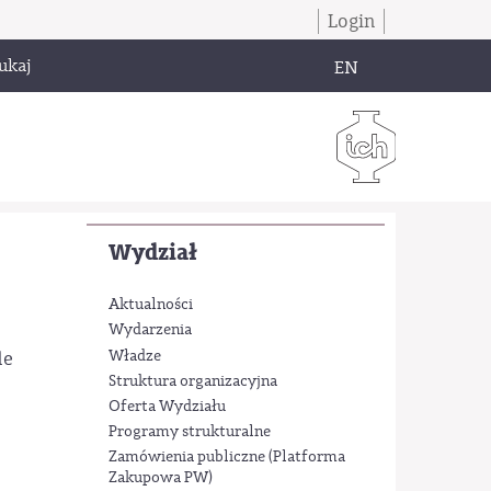
Login
ukaj
EN
Wydział
Aktualności
Wydarzenia
Władze
le
Struktura organizacyjna
Oferta Wydziału
Programy strukturalne
Zamówienia publiczne (Platforma
Zakupowa PW)