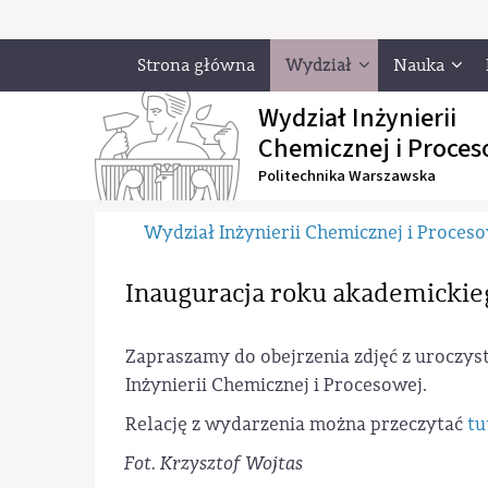
Strona główna
Wydział
Nauka
Wydział Inżynierii
Chemicznej i Proces
Politechnika Warszawska
Wydział Inżynierii Chemicznej i Proces
Inauguracja roku akademicki
Zapraszamy do obejrzenia zdjęć z uroczys
Inżynierii Chemicznej i Procesowej.
Relację z wydarzenia można przeczytać
tu
Fot. Krzysztof Wojtas