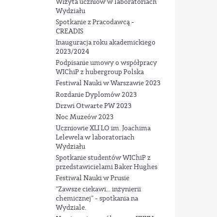
Wizyta uczniów w laboratoriach
Wydziału
Spotkanie z Pracodawcą -
CREADIS
Inauguracja roku akademickiego
2023/2024
Podpisanie umowy o współpracy
WIChiP z hubergroup Polska
Festiwal Nauki w Warszawie 2023
Rozdanie Dyplomów 2023
Drzwi Otwarte PW 2023
Noc Muzeów 2023
Uczniowie XLI LO im. Joachima
Lelewela w laboratoriach
Wydziału
Spotkanie studentów WIChiP z
przedstawicielami Baker Hughes
Festiwal Nauki w Prusie
"Zawsze ciekawi... inżynierii
chemicznej" - spotkania na
Wydziale.