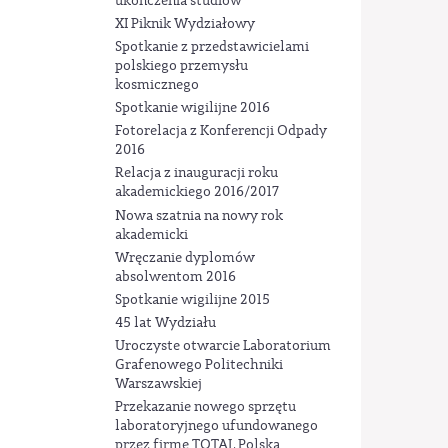
ukończenia studiów
XI Piknik Wydziałowy
Spotkanie z przedstawicielami
polskiego przemysłu
kosmicznego
Spotkanie wigilijne 2016
Fotorelacja z Konferencji Odpady
2016
Relacja z inauguracji roku
akademickiego 2016/2017
Nowa szatnia na nowy rok
akademicki
Wręczanie dyplomów
absolwentom 2016
Spotkanie wigilijne 2015
45 lat Wydziału
Uroczyste otwarcie Laboratorium
Grafenowego Politechniki
Warszawskiej
Przekazanie nowego sprzętu
laboratoryjnego ufundowanego
przez firmę TOTAL Polska