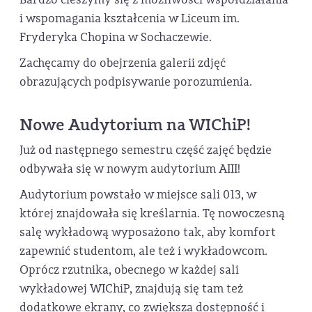
i wspomagania kształcenia w Liceum im.
Fryderyka Chopina w Sochaczewie.
Zachęcamy do obejrzenia galerii zdjęć
obrazujących podpisywanie porozumienia.
Nowe Audytorium na WIChiP!
Już od następnego semestru część zajęć będzie
odbywała się w nowym audytorium AIII!
Audytorium powstało w miejsce sali 013, w
której znajdowała się kreślarnia. Tę nowoczesną
salę wykładową wyposażono tak, aby komfort
zapewnić studentom, ale też i wykładowcom.
Oprócz rzutnika, obecnego w każdej sali
wykładowej WIChiP, znajdują się tam też
dodatkowe ekrany, co zwiększa dostępność i