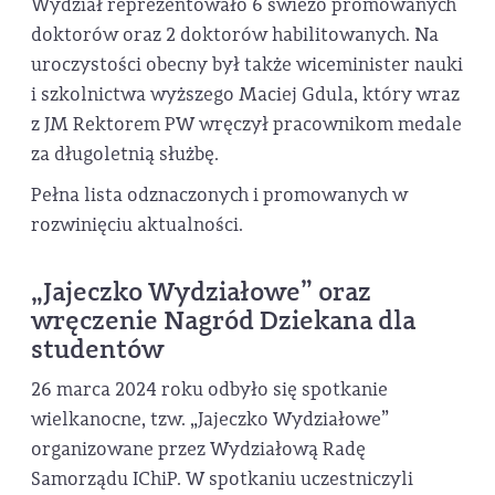
Wydział reprezentowało 6 świeżo promowanych
doktorów oraz 2 doktorów habilitowanych. Na
uroczystości obecny był także wiceminister nauki
i szkolnictwa wyższego Maciej Gdula, który wraz
z JM Rektorem PW wręczył pracownikom medale
za długoletnią służbę.
Pełna lista odznaczonych i promowanych w
rozwinięciu aktualności.
„Jajeczko Wydziałowe” oraz
wręczenie Nagród Dziekana dla
studentów
26 marca 2024 roku odbyło się spotkanie
wielkanocne, tzw. „Jajeczko Wydziałowe”
organizowane przez Wydziałową Radę
Samorządu IChiP. W spotkaniu uczestniczyli