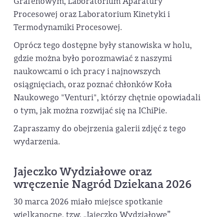
Grafenowym, Laboratorium Aparatury
Procesowej oraz Laboratorium Kinetyki i
Termodynamiki Procesowej.
Oprócz tego dostępne były stanowiska w holu,
gdzie można było porozmawiać z naszymi
naukowcami o ich pracy i najnowszych
osiągnięciach, oraz poznać chłonków Koła
Naukowego "Venturi", którzy chętnie opowiadali
o tym, jak można rozwijać się na IChiPie.
Zapraszamy do obejrzenia galerii zdjęć z tego
wydarzenia.
Jajeczko Wydziałowe oraz
wręczenie Nagród Dziekana 2026
30 marca 2026 miało miejsce spotkanie
wielkanocne, tzw. „Jajeczko Wydziałowe”