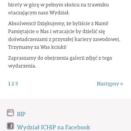
birety w górę w pełnym słońcu na trawniku
otaczającym nasz Wydział.
Absolwenci! Dziękujemy, że byliście z Nami!
Pamiętajcie o Nas i wracajcie by dzielić się
doświadczeniami z przyszłej kariery zawodowej.
Trzymamy za Was kciuki!
Zapraszamy do obejrzenia galerii zdjęć z tego
wydarzenia.
1
2
3
Następny »
BIP
Wydział ICHiP na Facebook