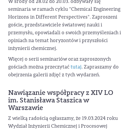
W środy od 28.02 do 20.03. odbywały się
seminaria w ramach cyklu "Chemical Engineering
Horizons in Different Perspectives". Zaproszeni
goście, przedstawiciele światowej nauki i
przemysłu, opowiadali o swoich przemyśleniach i
opiniach na temat horyzontów i przyszłości
inżynierii chemicznej.
Więcej o serii seminariów oraz zaproszonych
gościach można przeczytać
tutaj
. Zapraszamy do
obejrzenia galerii zdjęć z tych wydarzeń.
Nawiązanie współpracy z XIV LO
im. Stanisława Staszica w
Warszawie
Z wielką radością ogłaszamy, że 19.03.2024 roku
Wydział Inżynierii Chemicznej i Procesowej