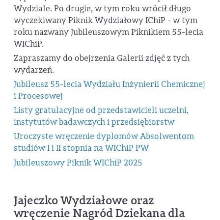
Wydziale. Po drugie, w tym roku wrócił długo
wyczekiwany Piknik Wydziałowy IChiP - w tym
roku nazwany Jubileuszowym Piknikiem 55-lecia
WIChiP.
Zapraszamy do obejrzenia Galerii zdjęć z tych
wydarzeń.
Jubileusz 55-lecia Wydziału Inżynierii Chemicznej
i Procesowej
Listy gratulacyjne od przedstawicieli uczelni,
instytutów badawczych i przedsiębiorstw
Uroczyste wręczenie dyplomów Absolwentom
studiów I i II stopnia na WIChiP PW
Jubileuszowy Piknik WIChiP 2025
Jajeczko Wydziałowe oraz
wręczenie Nagród Dziekana dla