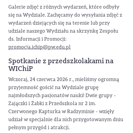
Galerie zdjęć z różnych wydarzeń, które odbyły
się na Wydziale. Zachęcamy do wysyłania zdjęć z
wydarzeń dziejących się na terenie lub przy
udziale naszego Wydziału na skrzynkę Zespołu
ds. Informacji i Promocji:
promocja.ichip@pw.edu.pl
Spotkanie z przedszkolakami na
WIChiP
Wczoraj, 24 czerwca 2026 r., mieliśmy ogromną
przyjemność gościć na Wydziale grupę
najmłodszych pasjonatów nauki! Dwie grupy -
Zajączki i Żabki z Przedszkola nr 2 im.
Czerwonego Kapturka w Radzyminie - wzięły
udział w specjalnie dla nich przygotowanym dniu
pełnym przygód i atrakcji.