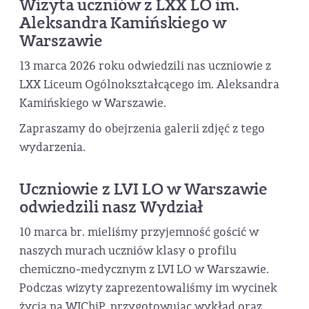
Wizyta uczniów z LXX LO im.
Aleksandra Kamińskiego w
Warszawie
13 marca 2026 roku odwiedzili nas uczniowie z
LXX Liceum Ogólnokształcącego im. Aleksandra
Kamińskiego w Warszawie.
Zapraszamy do obejrzenia galerii zdjęć z tego
wydarzenia.
Uczniowie z LVI LO w Warszawie
odwiedzili nasz Wydział
10 marca br. mieliśmy przyjemność gościć w
naszych murach uczniów klasy o profilu
chemiczno‑medycznym z LVI LO w Warszawie.
Podczas wizyty zaprezentowaliśmy im wycinek
życia na WIChiP, przygotowując wykład oraz