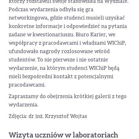
którzy rozstawili swoje stanowiska na Wydziale.
Podczas wydarzenia odbyła się gra
networkingowa, gdzie studenci musieli uzyskać
konkretne informacje i odpowiedzieć na pytania
zadane w kwestionariuszu. Biuro Karier, we
współpracy z pracodawcami i władzami WIChiP,
ufundowało nagrody rozlosowane wśród
studentów. To nie pierwsze i nie ostatnie
wydarzenie, na którym studenci WIChiP będą
mieli bezpośredni kontakt z potencjalnymi
pracodawcami.
Zapraszamy do obejrzenia krótkiej galerii z tego
wydarzenia.
Zdjęcia: dr inż. Krzysztof Wojtas
Wizyta uczniów w laboratoriach