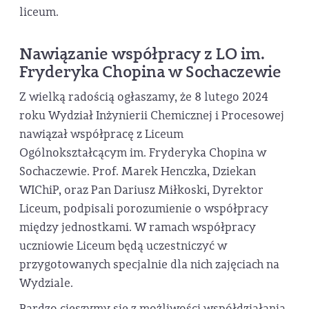
liceum.
Nawiązanie współpracy z LO im.
Fryderyka Chopina w Sochaczewie
Z wielką radością ogłaszamy, że 8 lutego 2024
roku Wydział Inżynierii Chemicznej i Procesowej
nawiązał współpracę z Liceum
Ogólnokształcącym im. Fryderyka Chopina w
Sochaczewie. Prof. Marek Henczka, Dziekan
WIChiP, oraz Pan Dariusz Miłkoski, Dyrektor
Liceum, podpisali porozumienie o współpracy
między jednostkami. W ramach współpracy
uczniowie Liceum będą uczestniczyć w
przygotowanych specjalnie dla nich zajęciach na
Wydziale.
Bardzo cieszymy się z możliwości współdziałania