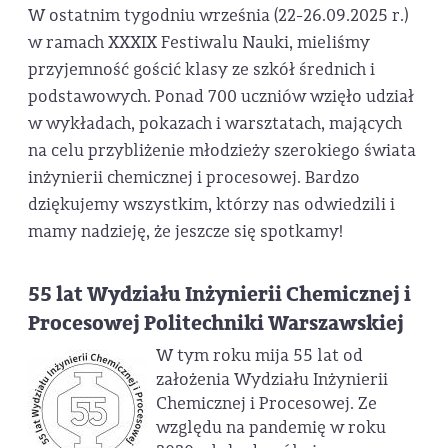
W ostatnim tygodniu września (22-26.09.2025 r.)
w ramach XXXIX Festiwalu Nauki, mieliśmy
przyjemność gościć klasy ze szkół średnich i
podstawowych. Ponad 700 uczniów wzięło udział
w wykładach, pokazach i warsztatach, mających
na celu przybliżenie młodzieży szerokiego świata
inżynierii chemicznej i procesowej. Bardzo
dziękujemy wszystkim, którzy nas odwiedzili i
mamy nadzieję, że jeszcze się spotkamy!
55 lat Wydziału Inżynierii Chemicznej i
Procesowej Politechniki Warszawskiej
W tym roku mija 55 lat od
założenia Wydziału Inżynierii
Chemicznej i Procesowej. Ze
względu na pandemię w roku