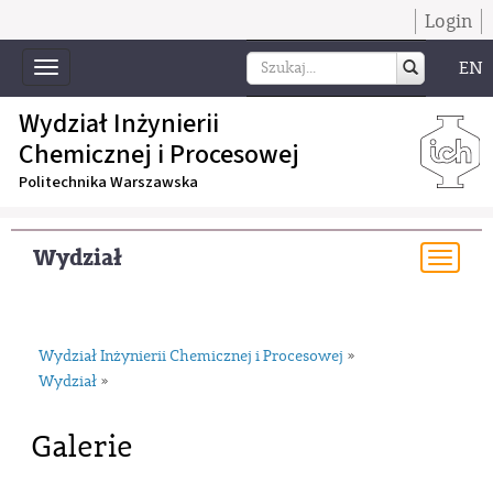
Login
EN
Toggle
navigation
Wydział Inżynierii
Chemicznej i Procesowej
Politechnika Warszawska
Wydział
Togg
navi
Wydział Inżynierii Chemicznej i Procesowej
»
Wydział
»
Galerie