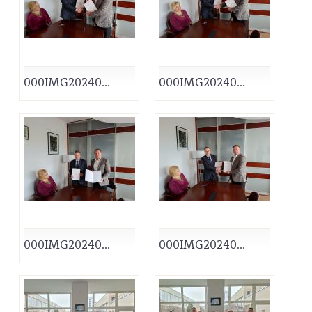
000IMG20240...
000IMG20240...
000IMG20240...
000IMG20240...