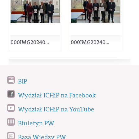
000IMG20240...
000IMG20240...
BIP
Wydział ICHiP na Facebook
Wydział ICHiP na YouTube
Biuletyn PW
Baza Wiedzy PW