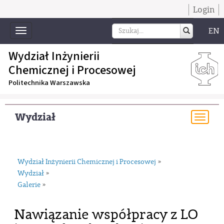
Login
EN
Toggle
navigation
Wydział Inżynierii
Chemicznej i Procesowej
Politechnika Warszawska
Wydział
Togg
navi
Wydział Inżynierii Chemicznej i Procesowej
»
Wydział
»
Galerie
»
Nawiązanie współpracy z LO