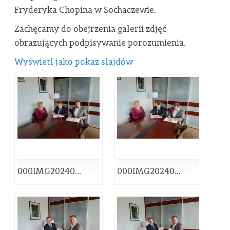
Fryderyka Chopina w Sochaczewie.
Zachęcamy do obejrzenia galerii zdjęć
obrazujących podpisywanie porozumienia.
Wyświetl jako pokaz slajdów
000IMG20240...
000IMG20240...