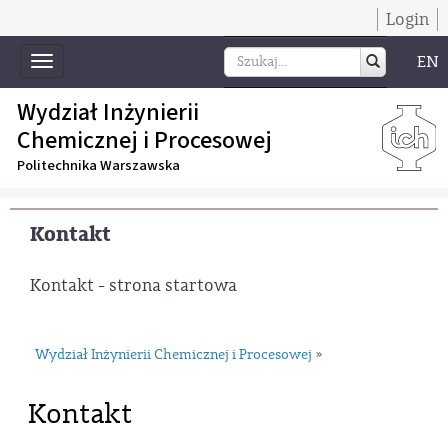
Login
EN
Toggle
navigation
Wydział Inżynierii
Chemicznej i Procesowej
Politechnika Warszawska
Kontakt
Kontakt - strona startowa
Wydział Inżynierii Chemicznej i Procesowej
»
Kontakt