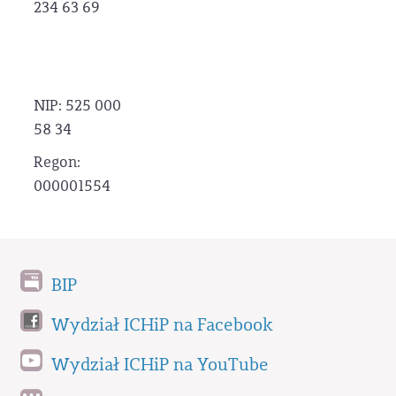
234 63 69
NIP: 525 000
58 34
Regon:
000001554
BIP
Wydział ICHiP na Facebook
Wydział ICHiP na YouTube