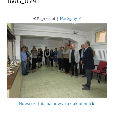
IMG_0741
«
»
Poprzedni
|
Następny
Nowa szatnia na nowy rok akademicki