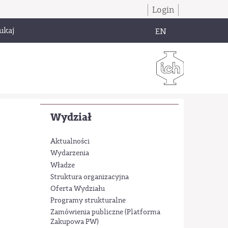
Login
ukaj
EN
Wydział
Aktualności
Wydarzenia
Władze
Struktura organizacyjna
Oferta Wydziału
Programy strukturalne
Zamówienia publiczne (Platforma
Zakupowa PW)