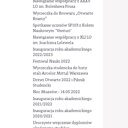
Nawiązanie współpracy z XXXV
LO im. Bolesława Prusa
Wycieczka do Browaru „Otwarte
Bramy”
Spotkanie uczniów SP103 z Kołem
Naukowym "Venturi"
Nawiązanie współpracy z XLI LO
im. Joachima Lelewela
Inauguracja roku akademickiego
2022/2023
Festiwal Nauki 2022
Wycieczka studencka do huty
stali Arcelor Mittal Warszawa
Drzwi Otwarte 2022 i Piknik
Studencki
Noc Muzeów - 14.05.2022
Inauguracja roku akademickiego
2021/2022
Inauguracja roku akademickiego
2020/2021
Uroczyste wręczenie dyplomów