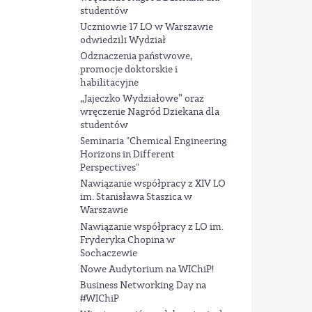
studentów
Uczniowie 17 LO w Warszawie
odwiedzili Wydział
Odznaczenia państwowe,
promocje doktorskie i
habilitacyjne
„Jajeczko Wydziałowe” oraz
wręczenie Nagród Dziekana dla
studentów
Seminaria "Chemical Engineering
Horizons in Different
Perspectives"
Nawiązanie współpracy z XIV LO
im. Stanisława Staszica w
Warszawie
Nawiązanie współpracy z LO im.
Fryderyka Chopina w
Sochaczewie
Nowe Audytorium na WIChiP!
Business Networking Day na
#WIChiP