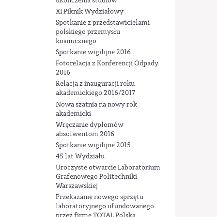
ukończenia studiów
XI Piknik Wydziałowy
Spotkanie z przedstawicielami
polskiego przemysłu
kosmicznego
Spotkanie wigilijne 2016
Fotorelacja z Konferencji Odpady
2016
Relacja z inauguracji roku
akademickiego 2016/2017
Nowa szatnia na nowy rok
akademicki
Wręczanie dyplomów
absolwentom 2016
Spotkanie wigilijne 2015
45 lat Wydziału
Uroczyste otwarcie Laboratorium
Grafenowego Politechniki
Warszawskiej
Przekazanie nowego sprzętu
laboratoryjnego ufundowanego
przez firmę TOTAL Polska