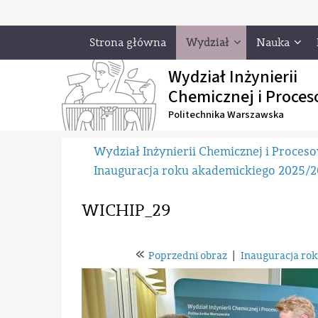
Strona główna
Wydział
Nauka
Wydział Inżynierii
Chemicznej i Proces
Politechnika Warszawska
Wydział Inżynierii Chemicznej i Proces
Inauguracja roku akademickiego 2025/
WICHIP_29
«
Poprzedni obraz
|
Inauguracja ro