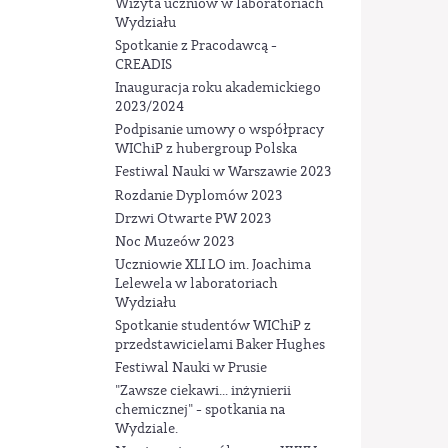
Wizyta uczniów w laboratoriach
Wydziału
Spotkanie z Pracodawcą -
CREADIS
Inauguracja roku akademickiego
2023/2024
Podpisanie umowy o współpracy
WIChiP z hubergroup Polska
Festiwal Nauki w Warszawie 2023
Rozdanie Dyplomów 2023
Drzwi Otwarte PW 2023
Noc Muzeów 2023
Uczniowie XLI LO im. Joachima
Lelewela w laboratoriach
Wydziału
Spotkanie studentów WIChiP z
przedstawicielami Baker Hughes
Festiwal Nauki w Prusie
"Zawsze ciekawi... inżynierii
chemicznej" - spotkania na
Wydziale.