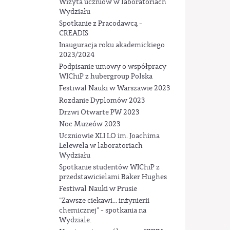
Wizyta uczniów w laboratoriach
Wydziału
Spotkanie z Pracodawcą -
CREADIS
Inauguracja roku akademickiego
2023/2024
Podpisanie umowy o współpracy
WIChiP z hubergroup Polska
Festiwal Nauki w Warszawie 2023
Rozdanie Dyplomów 2023
Drzwi Otwarte PW 2023
Noc Muzeów 2023
Uczniowie XLI LO im. Joachima
Lelewela w laboratoriach
Wydziału
Spotkanie studentów WIChiP z
przedstawicielami Baker Hughes
Festiwal Nauki w Prusie
"Zawsze ciekawi... inżynierii
chemicznej" - spotkania na
Wydziale.