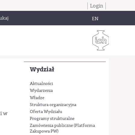
Login
ukaj
EN
Wydział
Aktualności
Wydarzenia
Władze
Struktura organizacyjna
Oferta Wydziału
i w
Programy strukturalne
Zamówienia publiczne (Platforma
Zakupowa PW)