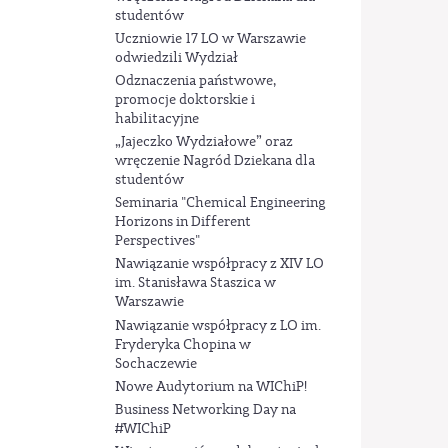
studentów
Uczniowie 17 LO w Warszawie
odwiedzili Wydział
Odznaczenia państwowe,
promocje doktorskie i
habilitacyjne
„Jajeczko Wydziałowe” oraz
wręczenie Nagród Dziekana dla
studentów
Seminaria "Chemical Engineering
Horizons in Different
Perspectives"
Nawiązanie współpracy z XIV LO
im. Stanisława Staszica w
Warszawie
Nawiązanie współpracy z LO im.
Fryderyka Chopina w
Sochaczewie
Nowe Audytorium na WIChiP!
Business Networking Day na
#WIChiP