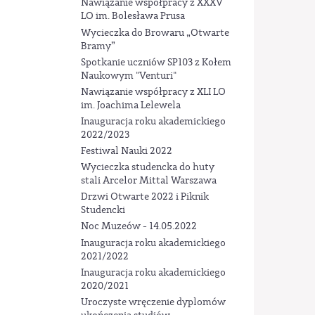
Nawiązanie współpracy z XXXV
LO im. Bolesława Prusa
Wycieczka do Browaru „Otwarte
Bramy”
Spotkanie uczniów SP103 z Kołem
Naukowym "Venturi"
Nawiązanie współpracy z XLI LO
im. Joachima Lelewela
Inauguracja roku akademickiego
2022/2023
Festiwal Nauki 2022
Wycieczka studencka do huty
stali Arcelor Mittal Warszawa
Drzwi Otwarte 2022 i Piknik
Studencki
Noc Muzeów - 14.05.2022
Inauguracja roku akademickiego
2021/2022
Inauguracja roku akademickiego
2020/2021
Uroczyste wręczenie dyplomów