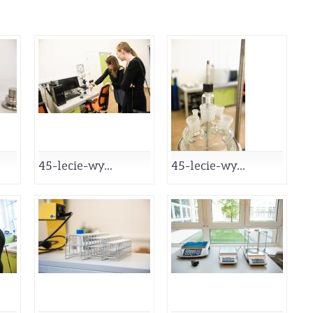
45-lecie-wy...
45-lecie-wy...