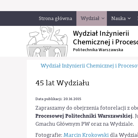
Strona główna
Wydział
Nauka
Wydział Inżynierii
Chemicznej i Proces
Politechnika Warszawska
Wydział Inżynierii Chemicznej i Proces
45 lat Wydziału
Data publikacji: 20.16.2015
Zapraszamy do obejrzenia fotorelacji z 
Procesowej Politechniki Warszawskiej
. 
Gmachu Głównym PW oraz na Wydziale.
Fotografie:
Marcin Krokowski
dla Wydział