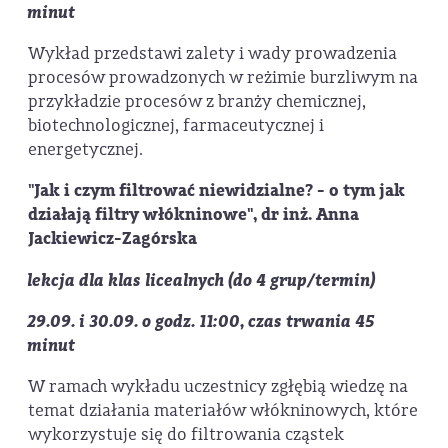
minut
Wykład przedstawi zalety i wady prowadzenia
procesów prowadzonych w reżimie burzliwym na
przykładzie procesów z branży chemicznej,
biotechnologicznej, farmaceutycznej i
energetycznej.
"Jak i czym filtrować niewidzialne? - o tym jak
działają filtry włókninowe", dr inż. Anna
Jackiewicz-Zagórska
lekcja dla klas licealnych
(do 4 grup/termin)
29.09. i 30.09. o godz. 11:00, czas trwania 45
minut
W ramach wykładu uczestnicy zgłębią wiedzę na
temat działania materiałów włókninowych, które
wykorzystuje się do filtrowania cząstek