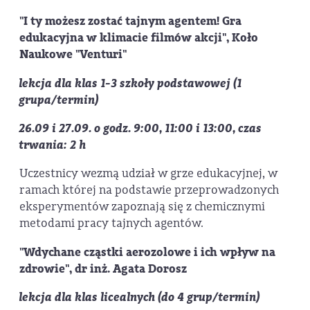
"I ty możesz zostać tajnym agentem! Gra
edukacyjna w klimacie filmów akcji", Koło
Naukowe "Venturi"
lekcja dla klas 1-3 szkoły podstawowej (1
grupa/termin)
26.09 i 27.09. o godz. 9:00, 11:00 i 13:00, czas
trwania: 2 h
Uczestnicy wezmą udział w grze edukacyjnej, w
ramach której na podstawie przeprowadzonych
eksperymentów zapoznają się z chemicznymi
metodami pracy tajnych agentów.
"Wdychane cząstki aerozolowe i ich wpływ na
zdrowie", dr inż. Agata Dorosz
lekcja dla klas licealnych (do 4 grup/termin)