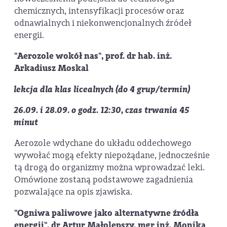
chemicznych, intensyfikacji procesów oraz
odnawialnych i niekonwencjonalnych źródeł
energii.
"Aerozole wokół nas", prof. dr hab. inż.
Arkadiusz Moskal
lekcja dla klas licealnych
(do 4 grup/termin)
26.09. i 28.09. o godz. 12:30, czas trwania 45
minut
Aerozole wdychane do układu oddechowego
wywołać mogą efekty niepożądane, jednocześnie
tą drogą do organizmy można wprowadzać leki.
Omówione zostaną podstawowe zagadnienia
pozwalające na opis zjawiska.
"Ogniwa paliwowe jako alternatywne źródła
energii", dr Artur Małolepszy, mgr inż. Monika