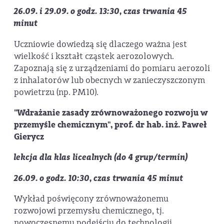
26.09. i 29.09. o godz. 13:30, czas trwania 45
minut
Uczniowie dowiedzą się dlaczego ważna jest
wielkość i kształt cząstek aerozolowych.
Zapoznają się z urządzeniami do pomiaru aerozoli
z inhalatorów lub obecnych w zanieczyszczonym
powietrzu (np. PM10).
"Wdrażanie zasad
y zrównoważonego rozwoju w
przemyśle chemicznym", prof. dr hab. inż. Paweł
Gierycz
lekcja dla klas licealnych
(do 4 grup/termin)
26.09. o godz. 10:30, czas trwania 45 minut
Wykład poświęcony zrównoważonemu
rozwojowi przemysłu chemicznego, tj.
nowoczesnemu podejściu do technologii