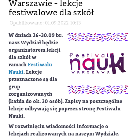
Warszawie - lekcje
festiwalowe dla szkół
Opublikowano: 01.09.2022 10:13
W dniach 26-30.09 br.
nasz Wydział będzie
organizatorem lekcji
dla szkół w
ramach
Festiwalu
Nauki
. Lekcje
przeznaczone są dla
grup
zorganizowanych
(każda do ok. 30 osób). Zapisy na poszczególne
lekcje odbywają się poprzez stronę Festiwalu
Nauki.
W rozwinięciu wiadomości informacje o
lekcjach realizowanych na naszym Wydziale.