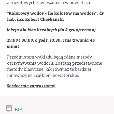
aerozolowych zawieszonych w powietrzu.
"Kolorowy wodór - ile kolorów ma wodór?", dr
hab. inż. Robert Cherbański
lekcja dla klas licealnych
(do 4 grup/termin)
29.09 i 30.09. o godz. 10:30, czas trwania 45
minut
Przedmiotem wykładu będą różne metody
otrzymywania wodoru. Zostaną przedstawione
metody klasyczne, jak również te bardziej
innowacyjne i całkiem nowatorskie.
Serdecznie zapraszamy!
BIP