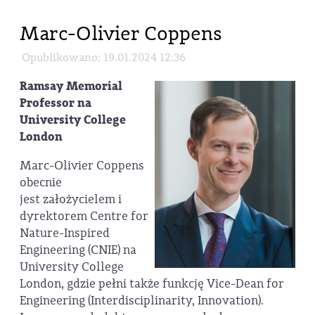
Marc-Olivier Coppens
Opublikowano: 19.01.2024 12:36
Ramsay Memorial
Professor na
University College
London
Marc-Olivier Coppens
obecnie
jest założycielem i
dyrektorem Centre for
Nature-Inspired
Engineering (CNIE) na
University College
London, gdzie pełni także funkcję Vice-Dean for
Engineering (Interdisciplinarity, Innovation).