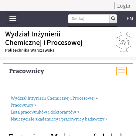
Login
EN
Toggle
navigation
Wydział Inżynierii
Chemicznej i Procesowej
Politechnika Warszawska
Pracownicy
Togg
navi
Wydział Inżynierii Chemicznej i Procesowej
»
Pracownicy
»
Lista pracowników i doktorantów
»
Nauczyciele akademiccy i pracownicy badawczy
»