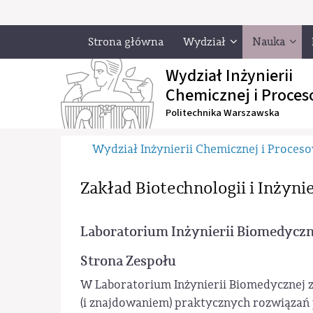
Strona główna
Wydział
Nauka
Wydział Inżynierii
Chemicznej i Proces
Politechnika Warszawska
Wydział Inżynierii Chemicznej i Proces
Zakład Biotechnologii i Inżyni
Laboratorium Inżynierii Biomedycz
Strona Zespołu
W Laboratorium Inżynierii Biomedycznej
(i znajdowaniem) praktycznych rozwiązań