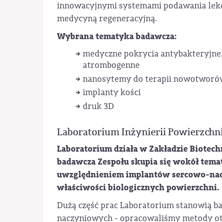
innowacyjnymi systemami podawania lekó
medycyną regeneracyjną.
Wybrana tematyka badawcza:
medyczne pokrycia antybakteryjne
atrombogenne
nanosytemy do terapii nowotwor
implanty kości
druk 3D
Laboratorium Inżynierii Powierzchni
Laboratorium działa w Zakładzie Biotechn
badawcza Zespołu skupia się wokół temat
uwzględnieniem implantów sercowo-nac
właściwości biologicznych powierzchni.
Dużą część prac Laboratorium stanowią b
naczyniowych - opracowaliśmy metody ot