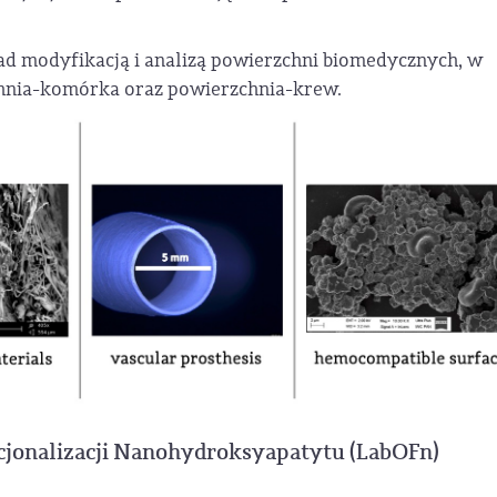
ad modyfikacją i analizą powierzchni biomedycznych, w
chnia-komórka oraz powierzchnia-krew.
jonalizacji Nanohydroksyapatytu (LabOFn)