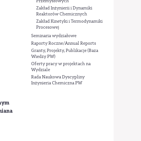
Przemysłowych
Zakład Inżynierii i Dynamiki
Reaktorów Chemicznych
Zakład Kinetyki i Termodynamiki
Procesowej
Seminaria wydziałowe
Raporty Roczne/Annual Reports
Granty, Projekty, Publikacje (Baza
Wiedzy PW)
Oferty pracy w projektach na
Wydziale
Rada Naukowa Dyscypliny
Inżynieria Chemiczna PW
lnym
miana