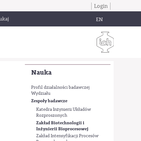
Login
ukaj
EN
Nauka
Profil działalności badawczej
Wydziału
Zespoły badawcze
Katedra Inżynierii Układów
Rozproszonych
Zakład Biotechnologii i
Inżynierii Bioprocesowej
Zakład Intensyfikacji Procesów