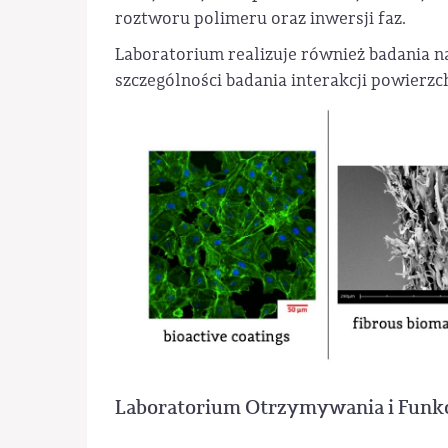
roztworu polimeru oraz inwersji faz.
Laboratorium realizuje również badania n
szczególności badania interakcji powierz
Laboratorium Otrzymywania i Funkc