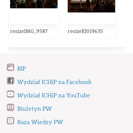
resizeIMG_9587
resizeKJ019635
BIP
Wydział ICHiP na Facebook
Wydział ICHiP na YouTube
Biuletyn PW
Baza Wiedzy PW