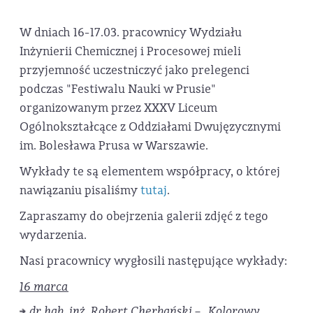
W dniach 16-17.03. pracownicy Wydziału
Inżynierii Chemicznej i Procesowej mieli
przyjemność uczestniczyć jako prelegenci
podczas "Festiwalu Nauki w Prusie"
organizowanym przez XXXV Liceum
Ogólnokształcące z Oddziałami Dwujęzycznymi
im. Bolesława Prusa w Warszawie.
Wykłady te są elementem współpracy, o której
nawiązaniu pisaliśmy
tutaj
.
Zapraszamy do obejrzenia galerii zdjęć z tego
wydarzenia.
Nasi pracownicy wygłosili następujące wykłady:
16 marca
dr hab. inż. Robert Cherbański – „Kolorowy