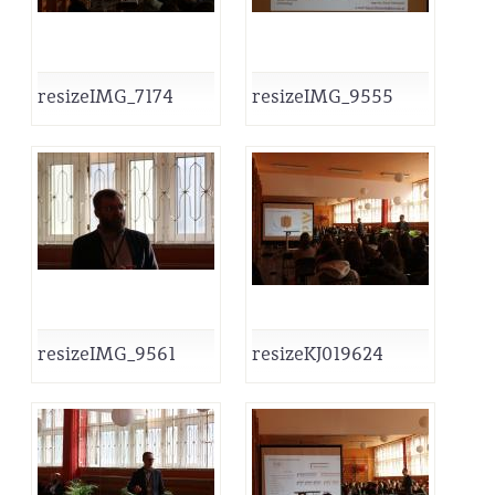
resizeIMG_7174
resizeIMG_9555
resizeIMG_9561
resizeKJ019624