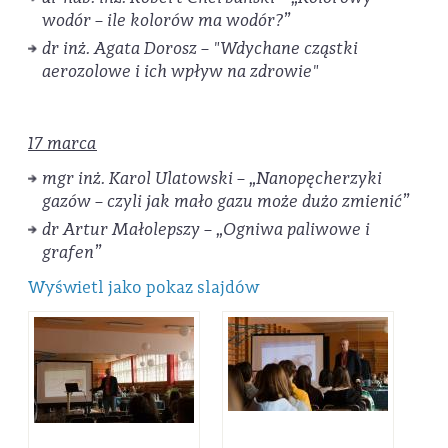
wodór – ile kolorów ma wodór?”
dr inż. Agata Dorosz – "Wdychane cząstki
aerozolowe i ich wpływ na zdrowie"
17 marca
mgr inż. Karol Ulatowski – „Nanopęcherzyki
gazów – czyli jak mało gazu może dużo zmienić”
dr Artur Małolepszy – „Ogniwa paliwowe i
grafen”
Wyświetl jako pokaz slajdów