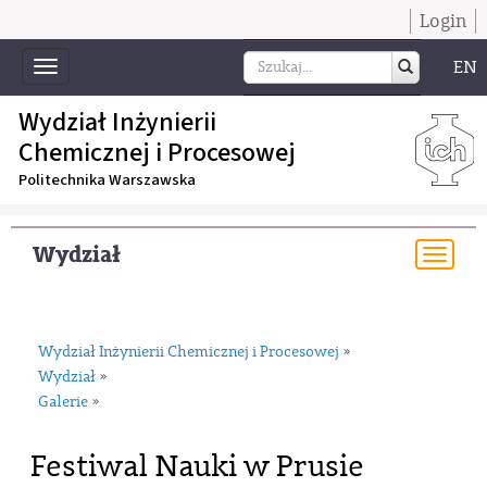
Login
EN
Toggle
navigation
Wydział Inżynierii
Chemicznej i Procesowej
Politechnika Warszawska
Wydział
Togg
navi
Wydział Inżynierii Chemicznej i Procesowej
»
Wydział
»
Galerie
»
Festiwal Nauki w Prusie