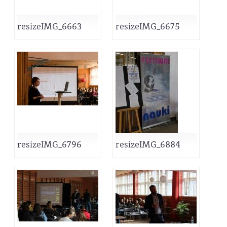
resizeIMG_6663
resizeIMG_6675
resizeIMG_6796
resizeIMG_6884