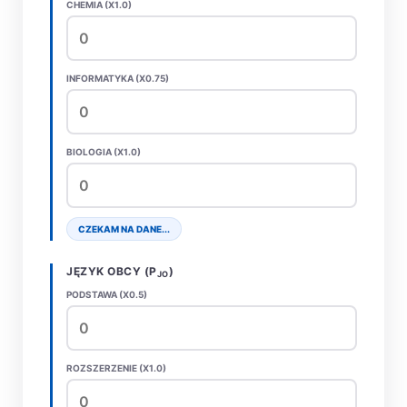
CHEMIA (X1.0)
INFORMATYKA (X0.75)
BIOLOGIA (X1.0)
CZEKAM NA DANE...
JĘZYK OBCY (P
)
JO
PODSTAWA (X0.5)
ROZSZERZENIE (X1.0)