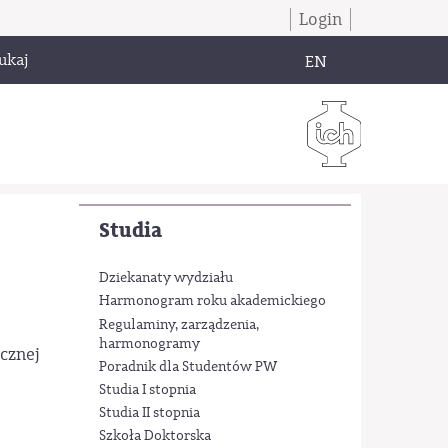
Login
ukaj
EN
Studia
Dziekanaty wydziału
Harmonogram roku akademickiego
Regulaminy, zarządzenia,
harmonogramy
cznej
Poradnik dla Studentów PW
Studia I stopnia
Studia II stopnia
Szkoła Doktorska