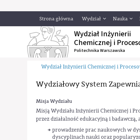
Strona główna
Wydział
Nauka
Wydział Inżynierii
Chemicznej i Proces
Politechnika Warszawska
Wydział Inżynierii Chemicznej i Proces
Wydziałowy System Zapewnian
Misja Wydziału
Misją Wydziału Inżynierii Chemicznej i Pr
przez działalność edukacyjną i badawczą, 
prowadzenie prac naukowych w dys
dyscyplinach nauki oraz populary