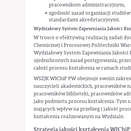
pracownikom administracyjnym,
zgodność zasad organizacji studió
standardami akredytacyjnymi.
Wydziałowy System Zapewniania Jakości Ksz
W trosce o efektywną realizację zadań dy
Chemicznej i Procesowej Politechniki Wa
Wydziałowy System Zapewniania Jakości K
ujednoliconych zasad postępowania, prze
całość procesu kształcenia w ramach stu
WSZJK WIChiP PW obejmuje swoim zakresem
nauczycieli akademickich, pracowników 
pracowników biblioteki, pracowników admi
jako podmiotu procesu kształcenia. Tym
mających wpływ na przebieg i jakość proc
kształcenia realizowanym na Wydziale.
Strategia jakości kształcenia WIChiP