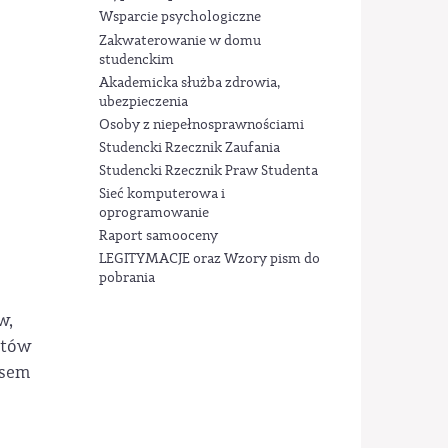
Wsparcie psychologiczne
Zakwaterowanie w domu
studenckim
Akademicka służba zdrowia,
ubezpieczenia
Osoby z niepełnosprawnościami
Studencki Rzecznik Zaufania
Studencki Rzecznik Praw Studenta
Sieć komputerowa i
oprogramowanie
Raport samooceny
LEGITYMACJE oraz Wzory pism do
pobrania
w,
któw
esem