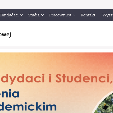
Kandydaci
Studia
Pracownicy
Kontakt
Wysz
owej