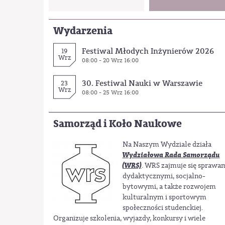
Wydarzenia
Festiwal Młodych Inżynierów 2026
19
Wrz
08:00 - 20 Wrz 16:00
30. Festiwal Nauki w Warszawie
23
Wrz
08:00 - 25 Wrz 16:00
Samorząd i Koło Naukowe
Na Naszym Wydziale działa
Wydziałowa Rada Samorządu
(WRS)
. WRS zajmuje się sprawa
dydaktycznymi, socjalno-
bytowymi, a także rozwojem
kulturalnym i sportowym
społeczności studenckiej.
Organizuje szkolenia, wyjazdy, konkursy i wiele