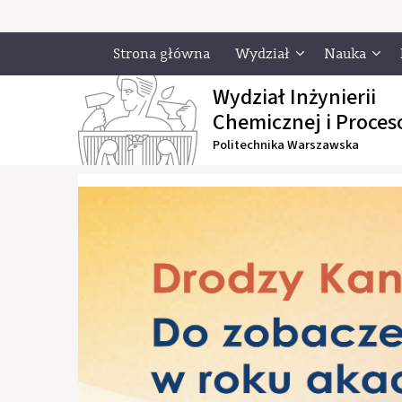
Strona główna
Wydział
Nauka
Wydział Inżynierii
Chemicznej i Proces
Politechnika Warszawska