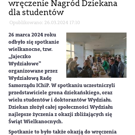
wręczenie Nagród Dziekana
dla studentów
Opublikowano: 26.03.2024 17:10
26 marca 2024 roku
odbyło się spotkanie
wielkanocne, tzw.
„Jajeczko
Wydziałowe”
organizowane przez
Wydziałową Radę
Samorządu IChiP. W spotkaniu uczestniczyli
przedstawiciele grona dziekańskiego, oraz
wielu studentów i doktorantów Wydziału.
Dziekan złożył całej społeczności Wydziału
najlepsze życzenia z okazji zbliżających się
Świąt Wielkanocnych.
Spotkanie to było także okazją do wręczenia