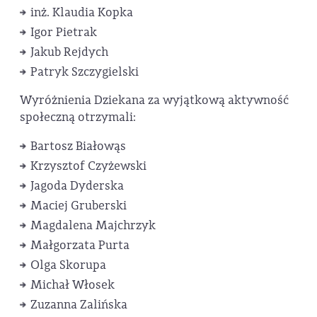
inż. Klaudia Kopka
Igor Pietrak
Jakub Rejdych
Patryk Szczygielski
Wyróżnienia Dziekana za wyjątkową aktywność
społeczną otrzymali:
Bartosz Białowąs
Krzysztof Czyżewski
Jagoda Dyderska
Maciej Gruberski
Magdalena Majchrzyk
Małgorzata Purta
Olga Skorupa
Michał Włosek
Zuzanna Zalińska