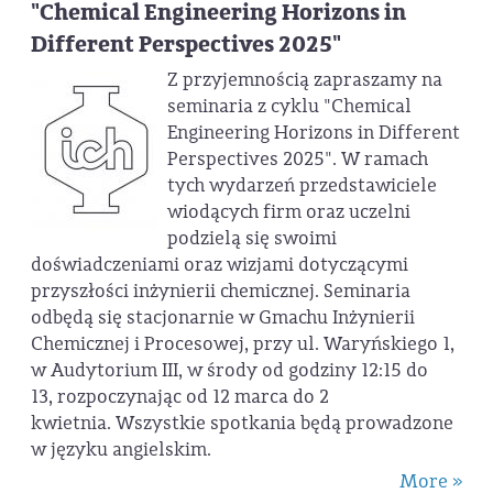
"Chemical Engineering Horizons in
Different Perspectives 2025"
Z przyjemnością zapraszamy na
seminaria z cyklu "Chemical
Engineering Horizons in Different
Perspectives 2025". W ramach
tych wydarzeń przedstawiciele
wiodących firm oraz uczelni
podzielą się swoimi
doświadczeniami oraz wizjami dotyczącymi
przyszłości inżynierii chemicznej. Seminaria
odbędą się stacjonarnie w Gmachu Inżynierii
Chemicznej i Procesowej, przy ul. Waryńskiego 1,
w Audytorium III, w środy od godziny 12:15 do
13, rozpoczynając od 12 marca do 2
kwietnia. Wszystkie spotkania będą prowadzone
w języku angielskim.
More »