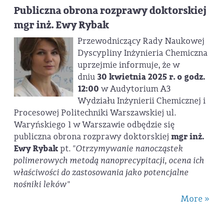
Publiczna obrona rozprawy doktorskiej
mgr inż. Ewy Rybak
Przewodniczący Rady Naukowej
Dyscypliny Inżynieria Chemiczna
uprzejmie informuje, że w
dniu
30 kwietnia 2025 r. o godz.
12:00
w Audytorium A3
Wydziału Inżynierii Chemicznej i
Procesowej Politechniki Warszawskiej ul.
Waryńskiego 1 w Warszawie odbędzie się
publiczna obrona rozprawy doktorskiej
mgr inż.
Ewy Rybak
pt.
"Otrzymywanie nanocząstek
polimerowych metodą nanoprecypitacji, ocena ich
właściwości do zastosowania jako potencjalne
nośniki leków"
More »