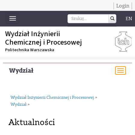
Login
EN
Toggle
navigation
Wydział Inżynierii
Chemicznej i Procesowej
Politechnika Warszawska
Wydział
Togg
navi
Wydział Inżynierii Chemicznej i Procesowej
»
Wydział
»
Aktualności