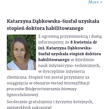
More »
Katarzyna Dąbkowska-Susfał uzyskała
stopień doktora habilitowanego
Z ogromną przyjemnością i dumą
informujemy, że
8 kwietnia dr
inż. Katarzyna Dąbkowska-
Susfał uzyskała stopień doktora
habilitowanego
w dziedzinie
nauk inżynieryjno-technicznych,
w dyscyplinie inżynieria
chemiczna. Stopień ten został przyznany za
osiągnięcia w obszarze
metod intensyfikacji
procesów (bio)przetwarzania biomasy
lignocelulozowej.
Serdecznie gratulujemy i życzymy kolejnych,
niezwykłych sukcesów!