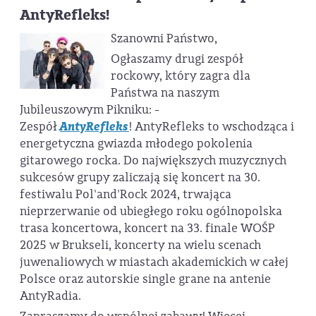
AntyRefleks!
Szanowni Państwo,
Ogłaszamy drugi zespół
rockowy, który zagra dla
Państwa na naszym
Jubileuszowym Pikniku: -
Zespół
AntyRefleks
! AntyRefleks to wschodząca i
energetyczna gwiazda młodego pokolenia
gitarowego rocka. Do największych muzycznych
sukcesów grupy zaliczają się koncert na 30.
festiwalu Pol'and'Rock 2024, trwająca
nieprzerwanie od ubiegłego roku ogólnopolska
trasa koncertowa, koncert na 33. finale WOŚP
2025 w Brukseli, koncerty na wielu scenach
juwenaliowych w miastach akademickich w całej
Polsce oraz autorskie single grane na antenie
AntyRadia.