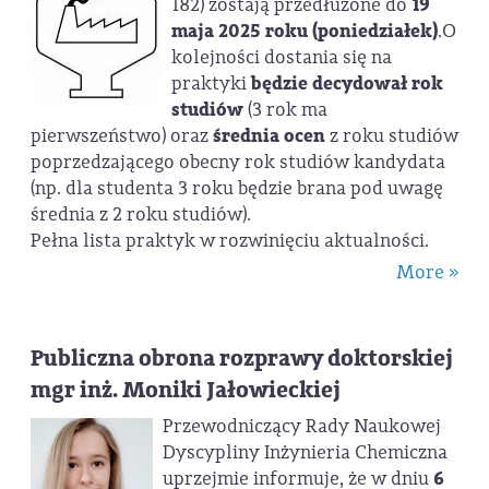
182) zostają przedłużone do
19
maja 2025 roku (poniedziałek)
.O
kolejności dostania się na
praktyki
będzie decydował rok
studiów
(3 rok ma
pierwszeństwo) oraz
średnia ocen
z roku studiów
poprzedzającego obecny rok studiów kandydata
(np. dla studenta 3 roku będzie brana pod uwagę
średnia z 2 roku studiów).
Pełna lista praktyk w rozwinięciu aktualności.
More »
Publiczna obrona rozprawy doktorskiej
mgr inż. Moniki Jałowieckiej
Przewodniczący Rady Naukowej
Dyscypliny Inżynieria Chemiczna
uprzejmie informuje, że w dniu
6