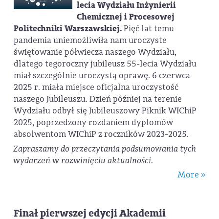
lecia Wydziału Inżynierii
Chemicznej i Procesowej
Politechniki Warszawskiej
.
Pięć lat temu
pandemia uniemożliwiła nam uroczyste
świętowanie półwiecza naszego Wydziału,
dlatego tegoroczny jubileusz 55-lecia Wydziału
miał szczególnie uroczystą oprawę. 6 czerwca
2025 r. miała miejsce oficjalna uroczystość
naszego Jubileuszu. Dzień później na terenie
Wydziału odbył się Jubileuszowy Piknik WIChiP
2025, poprzedzony rozdaniem dyplomów
absolwentom WIChiP z roczników 2023-2025.
Zapraszamy do przeczytania podsumowania tych
wydarzeń w rozwinięciu aktualności.
More »
Finał pierwszej edycji Akademii