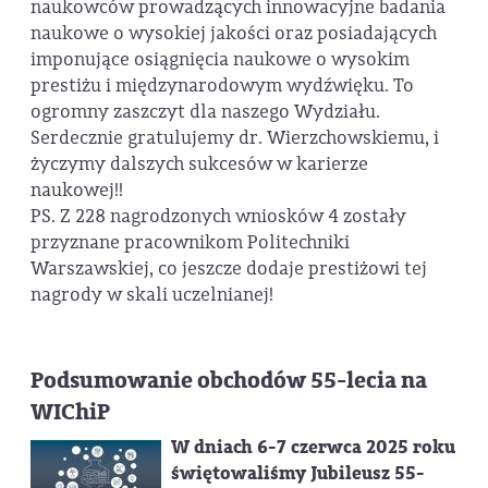
naukowców prowadzących innowacyjne badania
naukowe o wysokiej jakości oraz posiadających
imponujące osiągnięcia naukowe o wysokim
prestiżu i międzynarodowym wydźwięku. To
ogromny zaszczyt dla naszego Wydziału.
Serdecznie gratulujemy dr. Wierzchowskiemu, i
życzymy dalszych sukcesów w karierze
naukowej!!
PS. Z 228 nagrodzonych wniosków 4 zostały
przyznane pracownikom Politechniki
Warszawskiej, co jeszcze dodaje prestiżowi tej
nagrody w skali uczelnianej!
Podsumowanie obchodów 55-lecia na
WIChiP
W dniach 6-7 czerwca 2025 roku
świętowaliśmy Jubileusz 55-