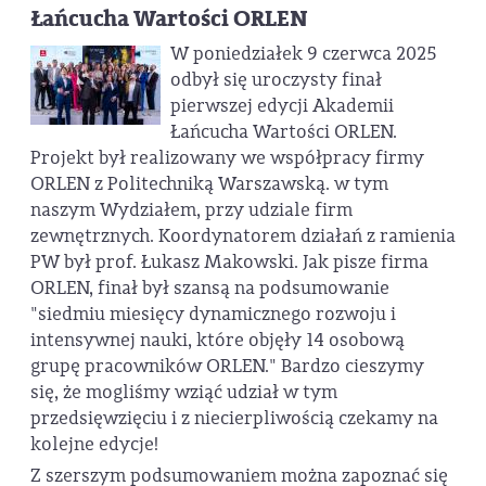
Łańcucha Wartości ORLEN
W poniedziałek 9 czerwca 2025
odbył się uroczysty finał
pierwszej edycji Akademii
Łańcucha Wartości ORLEN.
Projekt był realizowany we współpracy firmy
ORLEN z Politechniką Warszawską. w tym
naszym Wydziałem, przy udziale firm
zewnętrznych. Koordynatorem działań z ramienia
PW był prof. Łukasz Makowski. Jak pisze firma
ORLEN, finał był szansą na podsumowanie
"siedmiu miesięcy dynamicznego rozwoju i
intensywnej nauki, które objęły 14 osobową
grupę pracowników ORLEN." Bardzo cieszymy
się, że mogliśmy wziąć udział w tym
przedsięwzięciu i z niecierpliwością czekamy na
kolejne edycje!
Z szerszym podsumowaniem można zapoznać się