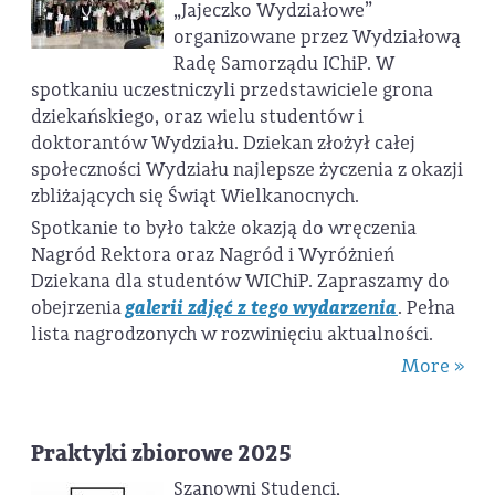
„Jajeczko Wydziałowe”
organizowane przez Wydziałową
Radę Samorządu IChiP. W
spotkaniu uczestniczyli przedstawiciele grona
dziekańskiego, oraz wielu studentów i
doktorantów Wydziału. Dziekan złożył całej
społeczności Wydziału najlepsze życzenia z okazji
zbliżających się Świąt Wielkanocnych.
Spotkanie to było także okazją do wręczenia
Nagród Rektora oraz Nagród i Wyróżnień
Dziekana dla studentów WIChiP. Zapraszamy do
obejrzenia
galerii zdjęć z tego wydarzenia
. Pełna
lista nagrodzonych w rozwinięciu aktualności.
More »
Praktyki zbiorowe 2025
Szanowni Studenci,