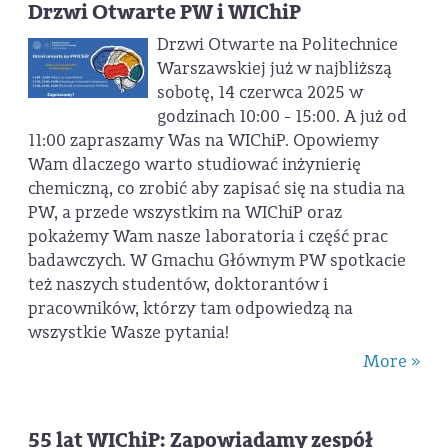
Drzwi Otwarte PW i WIChiP
Drzwi Otwarte na Politechnice
Warszawskiej już w najbliższą
sobotę, 14 czerwca 2025 w
godzinach 10:00 - 15:00. A już od
11:00 zapraszamy Was na WIChiP. Opowiemy
Wam dlaczego warto studiować inżynierię
chemiczną, co zrobić aby zapisać się na studia na
PW, a przede wszystkim na WIChiP oraz
pokażemy Wam nasze laboratoria i część prac
badawczych. W Gmachu Głównym PW spotkacie
też naszych studentów, doktorantów i
pracowników, którzy tam odpowiedzą na
wszystkie Wasze pytania!
More »
55 lat WIChiP: Zapowiadamy zespół