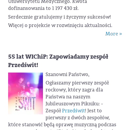
Uniwersytetu Medycznego. Kwota
dofinansowania to 1 197 430 zł.
Serdecznie gratulujemy i życzymy sukcesów!
Więcej o projekcie w rozwinięciu aktualności.
More »
55 lat WIChiP: Zapowiadamy zespół
Przedświt!
Szanowni Państwo,
Ogłaszamy pierwszy zespół
rockowy, który zagra dla
Państwa na naszym
Jubileuszowym Pikniku: -
Zespół
Przedświt
! Jest to
pierwszy z dwóch zespołów,
które stanowić będą oprawę muzyczną podczas