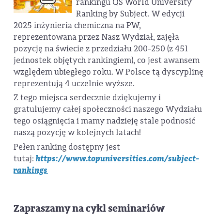
rankingu QS World University
Ranking by Subject. W edycji
2025 inżynieria chemiczna na PW,
reprezentowana przez Nasz Wydział, zajęła
pozycję na świecie z przedziału 200-250 (z 451
jednostek objętych rankingiem), co jest awansem
względem ubiegłego roku. W Polsce tą dyscyplinę
reprezentują 4 uczelnie wyższe.
Z tego miejsca serdecznie dziękujemy i
gratulujemy całej społeczności naszego Wydziału
tego osiągnięcia i mamy nadzieję stale podnosić
naszą pozycję w kolejnych latach!
Pełen ranking dostępny jest
tutaj:
https://www.topuniversities.com/subject-
rankings
Zapraszamy na cykl seminariów