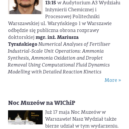
13:15
w Audytorium A3 Wydziału
Inżynierii Chemicznej i
Procesowej Politechniki
Warszawskiej ul. Waryńskiego 1 w Warszawie
odbędzie się publiczna obrona rozprawy
doktorskiej
mgr. inż. Mariusza
Tyrańskiego
Numerical Analyses of Fertiliser
Industrial-Scale Unit Operations: Ammonia
Synthesis, Ammonia Oxidation and Droplet
Removal Using Computational Fluid Dynamics
Modelling with Detailed Reaction Kinetics
More »
Noc Muzeów na WIChiP
Już 17 maja Noc Muzeów w
Warszawie! Nasz Wydział także
bierze udział w tym wydarzeniu.