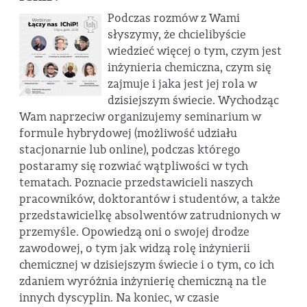
Podczas rozmów z Wami
słyszymy, że chcielibyście
wiedzieć więcej o tym, czym jest
inżynieria chemiczna, czym się
zajmuje i jaka jest jej rola w
dzisiejszym świecie. Wychodząc
Wam naprzeciw organizujemy seminarium w
formule hybrydowej (możliwość udziału
stacjonarnie lub online), podczas którego
postaramy się rozwiać wątpliwości w tych
tematach. Poznacie przedstawicieli naszych
pracowników, doktorantów i studentów, a także
przedstawicielkę absolwentów zatrudnionych w
przemyśle. Opowiedzą oni o swojej drodze
zawodowej, o tym jak widzą rolę inżynierii
chemicznej w dzisiejszym świecie i o tym, co ich
zdaniem wyróżnia inżynierię chemiczną na tle
innych dyscyplin. Na koniec, w czasie