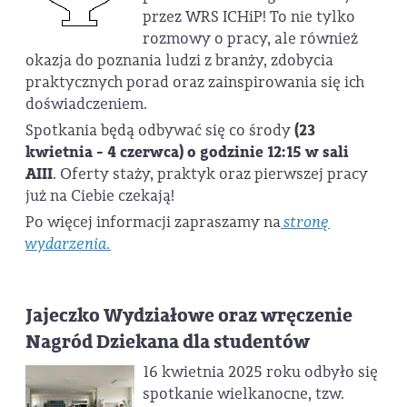
przez WRS ICHiP! To nie tylko
rozmowy o pracy, ale również
okazja do poznania ludzi z branży, zdobycia
praktycznych porad oraz zainspirowania się ich
doświadczeniem.
Spotkania będą odbywać się co środy
(23
kwietnia - 4 czerwca) o godzinie 12:15 w sali
AIII
. Oferty staży, praktyk oraz pierwszej pracy
już na Ciebie czekają!
Po więcej informacji zapraszamy na
stronę
wydarzenia.
Jajeczko Wydziałowe oraz wręczenie
Nagród Dziekana dla studentów
16 kwietnia 2025 roku odbyło się
spotkanie wielkanocne, tzw.