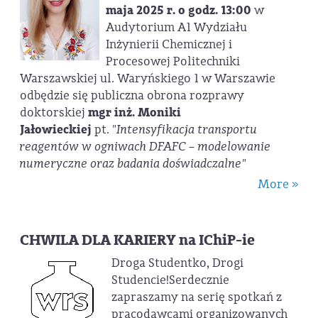
maja 2025 r. o godz. 13:00
w
Audytorium A1 Wydziału
Inżynierii Chemicznej i
Procesowej Politechniki
Warszawskiej ul. Waryńskiego 1 w Warszawie
odbędzie się publiczna obrona rozprawy
doktorskiej
mgr inż. Moniki
Jałowieckiej
pt.
"Intensyfikacja transportu
reagentów w ogniwach DFAFC – modelowanie
numeryczne oraz badania doświadczalne"
More »
CHWILA DLA KARIERY na IChiP-ie
Droga Studentko, Drogi
Studencie!Serdecznie
zapraszamy na serię spotkań z
pracodawcami organizowanych