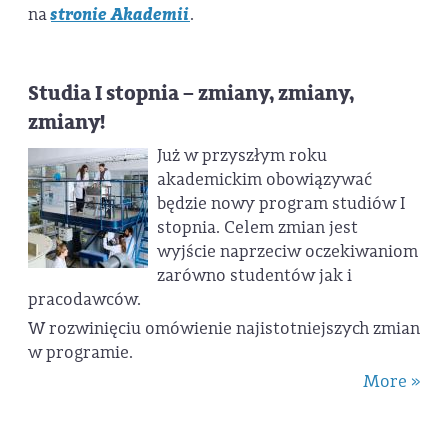
na
stronie Akademii
.
Studia I stopnia – zmiany, zmiany,
zmiany!
Już w przyszłym roku
akademickim obowiązywać
będzie nowy program studiów I
stopnia. Celem zmian jest
wyjście naprzeciw oczekiwaniom
zarówno studentów jak i
pracodawców.
W rozwinięciu omówienie najistotniejszych zmian
w programie.
More »