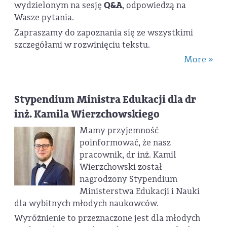
wydzielonym na sesję
Q&A
, odpowiedzą na
Wasze pytania.
Zapraszamy do zapoznania się ze wszystkimi
szczegółami w rozwinięciu tekstu.
More »
Stypendium Ministra Edukacji dla dr
inż. Kamila Wierzchowskiego
Mamy przyjemność
poinformować, że nasz
pracownik, dr inż. Kamil
Wierzchowski został
nagrodzony Stypendium
Ministerstwa Edukacji i Nauki
dla wybitnych młodych naukowców.
Wyróżnienie to przeznaczone jest dla młodych