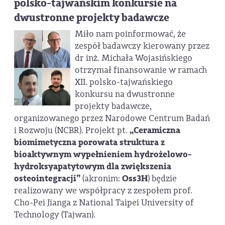
polsko-tajwańskim konkursie na
dwustronne projekty badawcze
Miło nam poinformować, że
zespół badawczy kierowany przez
dr inż. Michała Wojasińskiego
otrzymał finansowanie w ramach
XII. polsko-tajwańskiego
konkursu na dwustronne
projekty badawcze,
organizowanego przez Narodowe Centrum Badań
i Rozwoju (NCBR). Projekt pt.
„Ceramiczna
biomimetyczna porowata struktura z
bioaktywnym wypełnieniem hydrożelowo-
hydroksyapatytowym dla zwiększenia
osteointegracji”
(akronim:
Oss3H
) będzie
realizowany we współpracy z zespołem prof.
Cho-Pei Jianga z National Taipei University of
Technology (Tajwan).