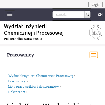
Login
EN
Toggle
navigation
Wydział Inżynierii
Chemicznej i Procesowej
Politechnika Warszawska
Pracownicy
Togg
navi
Wydział Inżynierii Chemicznej i Procesowej
»
Pracownicy
»
Lista pracowników i doktorantów
»
Doktoranci
»