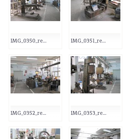
IMG_0350_re...
IMG_0351_re...
IMG_0352_re...
IMG_0353_re...