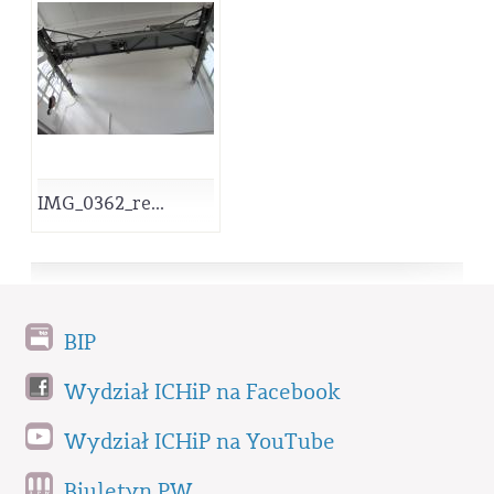
IMG_0362_re...
BIP
Wydział ICHiP na Facebook
Wydział ICHiP na YouTube
Biuletyn PW