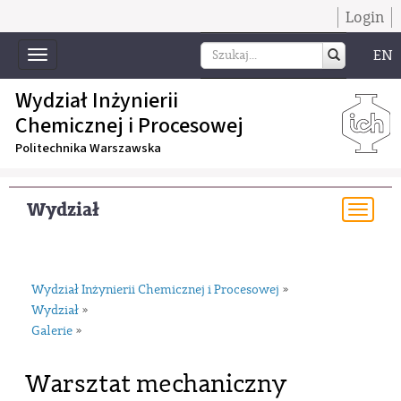
Login
EN
Toggle
navigation
Wydział Inżynierii
Chemicznej i Procesowej
Politechnika Warszawska
Wydział
Togg
navi
Wydział Inżynierii Chemicznej i Procesowej
»
Wydział
»
Galerie
»
Warsztat mechaniczny