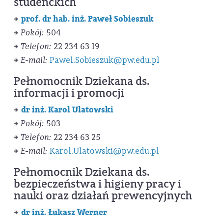
studenckich
prof. dr hab. inż. Paweł Sobieszuk
Pokój:
504
Telefon:
22 234 63 19
E-mail:
Pawel.Sobieszuk@pw.edu.pl
Pełnomocnik Dziekana ds.
informacji i promocji
dr inż. Karol Ulatowski
Pokój:
503
Telefon:
22 234 63 25
E-mail:
Karol.Ulatowski@pw.edu.pl
Pełnomocnik Dziekana ds.
bezpieczeństwa i higieny pracy i
nauki oraz działań prewencyjnych
dr inż. Łukasz Werner