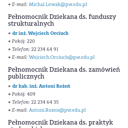
E-mail:
Michal.Lewak@pw.edu.pl
Pełnomocnik Dziekana ds. funduszy
strukturalnych
dr inż. Wojciech Orciuch
Pokój:
220
Telefon:
22 234 64 91
E-mail:
Wojciech.Orciuch@pw.edu.pl
Pełnomocnik Dziekana ds. zamówień
publicznych
dr hab. inż. Antoni Rożeń
Pokój:
409
Telefon:
22 234 64 35
E-mail:
Antoni.Rozen@pw.edu.pl
Pełnomocnik Dziekana ds. praktyk