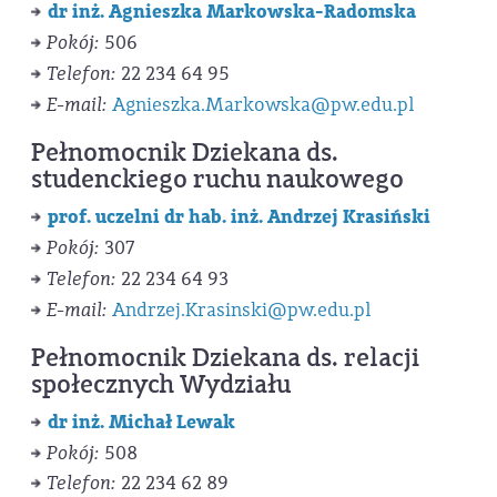
dr inż. Agnieszka Markowska-Radomska
Pokój:
506
Telefon:
22 234 64 95
E-mail:
Agnieszka.Markowska@pw.edu.pl
Pełnomocnik Dziekana ds.
studenckiego ruchu naukowego
prof. uczelni dr hab. inż. Andrzej Krasiński
Pokój:
307
Telefon:
22 234 64 93
E-mail:
Andrzej.Krasinski@pw.edu.pl
Pełnomocnik Dziekana ds. relacji
społecznych Wydziału
dr inż. Michał Lewak
Pokój:
508
Telefon:
22 234 62 89