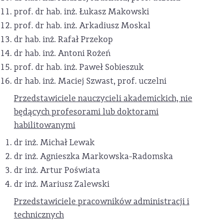
prof. dr hab. inż. Łukasz Makowski
prof. dr hab. inż. Arkadiusz Moskal
dr hab. inż. Rafał Przekop
dr hab. inż. Antoni Rożeń
prof. dr hab. inż. Paweł Sobieszuk
dr hab. inż. Maciej Szwast, prof. uczelni
Przedstawiciele nauczycieli akademickich, nie
będących profesorami lub doktorami
habilitowanymi
dr inż. Michał Lewak
dr inż. Agnieszka Markowska-Radomska
dr inż. Artur Poświata
dr inż. Mariusz Zalewski
Przedstawiciele pracowników administracji i
technicznych