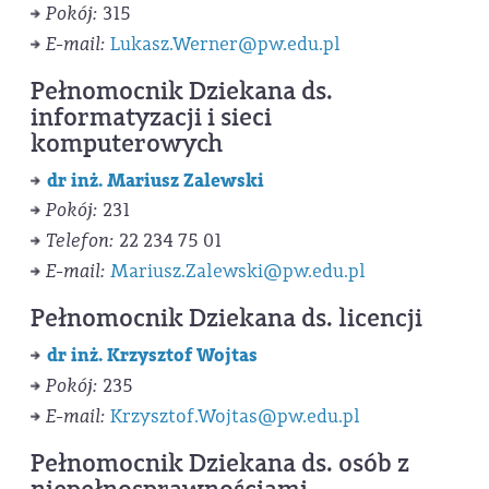
Pokój:
315
E-mail:
Lukasz.Werner@pw.edu.pl
Pełnomocnik Dziekana ds.
informatyzacji i sieci
komputerowych
dr inż. Mariusz Zalewski
Pokój:
231
Telefon:
22 234 75 01
E-mail:
Mariusz.Zalewski@pw.edu.pl
Pełnomocnik Dziekana ds. licencji
dr inż. Krzysztof Wojtas
Pokój:
235
E-mail:
Krzysztof.Wojtas@pw.edu.pl
Pełnomocnik Dziekana ds. osób z