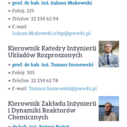
prof. dr hab. inż. Łukasz Makowski
Pokój:
219
Telefon:
22 234 62 94
E-mail:
Lukasz.Makowski.ichip@pw.edu.pl
Kierownik Katedry Inżynierii
Układów Rozproszonych
prof. dr hab. inż. Tomasz Sosnowski
Pokój:
305
Telefon:
22 234 62 78
E-mail:
Tomasz.Sosnowski@pw.edu.pl
Kierownik Zakładu Inżynierii
i Dynamiki Reaktorów
Chemicznych
dr hab. inż. Antoni Rożeń