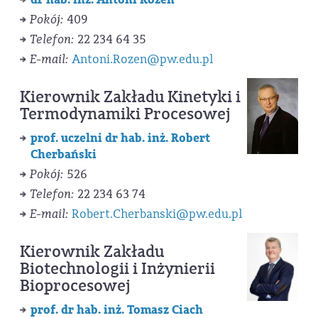
Pokój:
409
Telefon:
22 234 64 35
E-mail:
Antoni.Rozen@pw.edu.pl
Kierownik Zakładu Kinetyki i
Termodynamiki Procesowej
prof. uczelni dr hab. inż. Robert
Cherbański
Pokój:
526
Telefon:
22 234 63 74
E-mail:
Robert.Cherbanski@pw.edu.pl
Kierownik Zakładu
Biotechnologii i Inżynierii
Bioprocesowej
prof. dr hab. inż. Tomasz Ciach