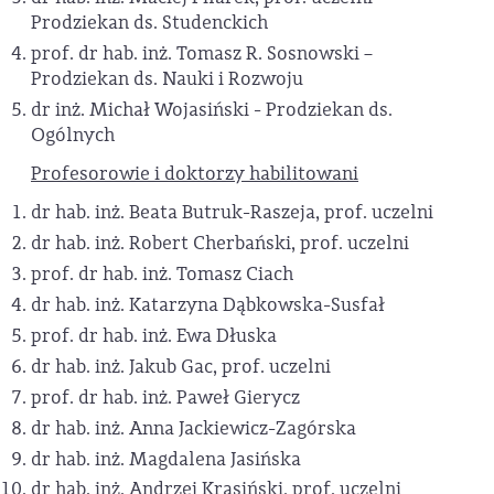
Prodziekan ds. Studenckich
prof. dr hab. inż. Tomasz R. Sosnowski –
Prodziekan ds. Nauki i Rozwoju
dr inż. Michał Wojasiński - Prodziekan ds.
Ogólnych
Profesorowie i doktorzy habilitowani
dr hab. inż. Beata Butruk-Raszeja, prof. uczelni
dr hab. inż. Robert Cherbański, prof. uczelni
prof. dr hab. inż. Tomasz Ciach
dr hab. inż. Katarzyna Dąbkowska-Susfał
prof. dr hab. inż. Ewa Dłuska
dr hab. inż. Jakub Gac, prof. uczelni
prof. dr hab. inż. Paweł Gierycz
dr hab. inż. Anna Jackiewicz-Zagórska
dr hab. inż. Magdalena Jasińska
dr hab. inż. Andrzej Krasiński, prof. uczelni