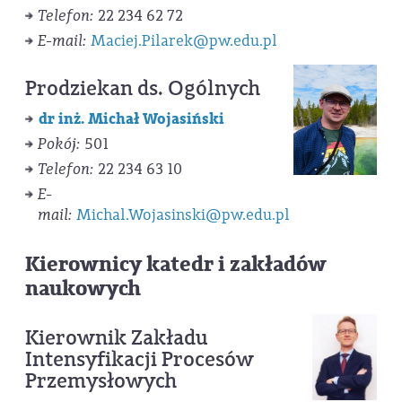
Telefon:
22 234 62 72
E-mail:
Maciej.Pilarek@pw.edu.pl
Prodziekan ds. Ogólnych
dr inż. Michał Wojasiński
Pokój:
501
Telefon:
22 234 63 10
E-
mail:
Michal.Wojasinski@pw.edu.pl
Kierownicy katedr i zakładów
naukowych
Kierownik Zakładu
Intensyfikacji Procesów
Przemysłowych