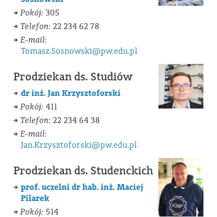
Pokój:
305
Telefon:
22 234 62 78
E-mail:
Tomasz.Sosnowski@pw.edu.pl
Prodziekan ds. Studiów
dr inż. Jan Krzysztoforski
Pokój:
411
Telefon:
22 234 64 38
E-mail:
Jan.Krzysztoforski@pw.edu.pl
Prodziekan ds. Studenckich
prof. uczelni dr hab. inż. Maciej
Pilarek
Pokój:
514