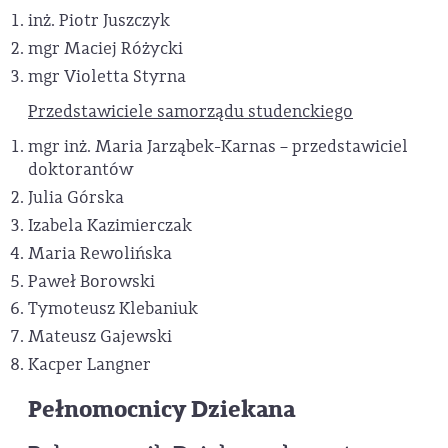
inż. Piotr Juszczyk
mgr Maciej Różycki
mgr Violetta Styrna
Przedstawiciele samorządu studenckiego
mgr inż. Maria Jarząbek-Karnas – przedstawiciel
doktorantów
Julia Górska
Izabela Kazimierczak
Maria Rewolińska
Paweł Borowski
Tymoteusz Klebaniuk
Mateusz Gajewski
Kacper Langner
Pełnomocnicy Dziekana