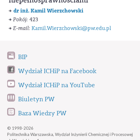
niepełnosprawnościami
dr inż. Kamil Wierzchowski
Pokój:
423
E-mail:
Kamil.Wierzchowski@pw.edu.pl
BIP
Wydział ICHiP na Facebook
Wydział ICHiP na YouTube
Biuletyn PW
Baza Wiedzy PW
© 1998-2026
Politechnika Warszawska, Wydział Inżynierii Chemicznej i Procesowej