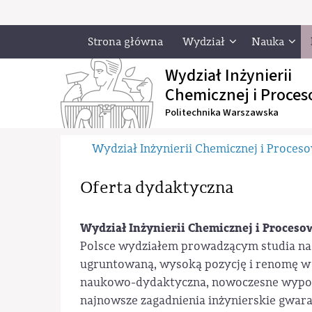
Strona główna
Wydział
Nauka
Wydział Inżynierii
Chemicznej i Proces
Politechnika Warszawska
Wydział Inżynierii Chemicznej i Proces
Oferta dydaktyczna
Wydział Inżynierii Chemicznej i Proceso
Polsce wydziałem prowadzącym studia na k
ugruntowaną, wysoką pozycję i renomę w 
naukowo-dydaktyczna, nowoczesne wyposa
najnowsze zagadnienia inżynierskie gwar