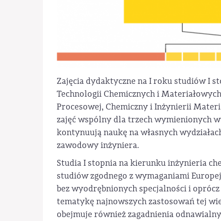
Zajęcia dydaktyczne na I roku studiów I
Technologii Chemicznych i Materiałowych 
Procesowej, Chemiczny i Inżynierii Materi
zajęć wspólny dla trzech wymienionych wy
kontynuują naukę na własnych wydziałach.
zawodowy inżyniera.
Studia I stopnia na kierunku inżynieria 
studiów zgodnego z wymaganiami Europejsk
bez wyodrębnionych specjalności i opróc
tematykę najnowszych zastosowań tej wi
obejmuje również zagadnienia odnawialny