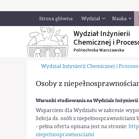
Strona główna
Wydział
Nauka
Wydział Inżynierii
Chemicznej i Proces
Politechnika Warszawska
Wydział Inżynierii Chemicznej i Proces
Osoby z niepełnosprawnościa
Warunki studiowania na Wydziale Inżynierii
Wsparciem dla Wydziału w zakresie wypoż
Sekcja ds. osób z niepełnosprawnościami b
- pełna oferta opisana jest na stronie:
http
niepelnosprawnosciami