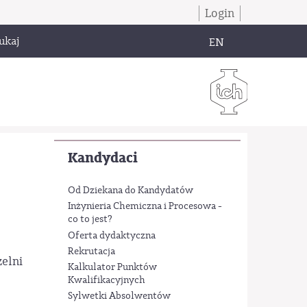
Login
ukaj
EN
Kandydaci
Od Dziekana do Kandydatów
Inżynieria Chemiczna i Procesowa -
co to jest?
Oferta dydaktyczna
Rekrutacja
zelni
Kalkulator Punktów
Kwalifikacyjnych
Sylwetki Absolwentów