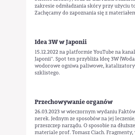
zakresie odmładzania skóry przy użyciu t
Zachęcamy do zapoznania się z materiałe
Idea 3W w Japonii
15.12.2022 na platformie YouTube na kan
Japonii". Spot ten przybliża Ideę 3W (Woda
wodorowe ogniwa paliwowe, katalizatory 
szklistego.
Przechowywanie organów
26.03.2023 w wieczornym wydaniu Faktów 
nerek. Jednym ze sposobów na jej leczeni
przeszczep narządu. O sposobie na dłużs
materiale prof. Tomasz Ciach. Fragmenty,