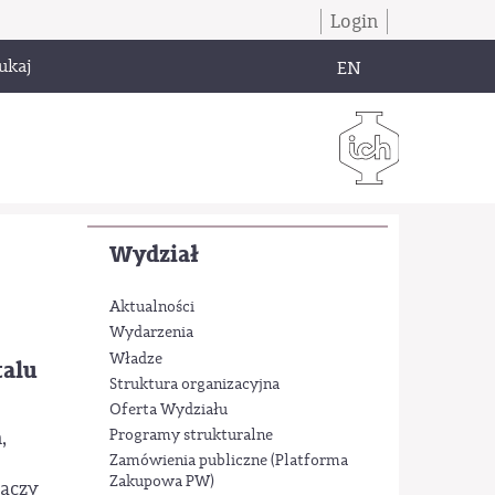
Login
ukaj
EN
Wydział
Aktualności
Wydarzenia
Władze
talu
Struktura organizacyjna
Oferta Wydziału
Programy strukturalne
,
Zamówienia publiczne (Platforma
Zakupowa PW)
daczy