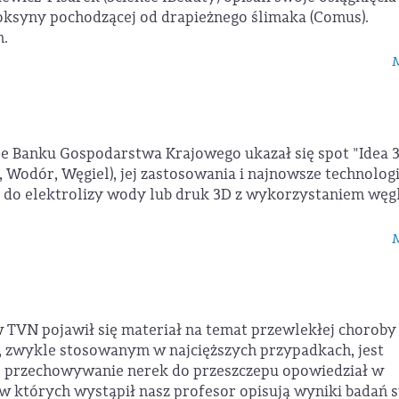
oksyny pochodzącej od drapieżnego ślimaka (Comus).
m.
M
ale Banku Gospodarstwa Krajowego ukazał się spot "Idea
, Wodór, Węgiel), jej zastosowania i najnowsze technologie
do elektrolizy wody lub druk 3D z wykorzystaniem węg
M
TVN pojawił się materiał na temat przewlekłej choroby
e, zwykle stosowanym w najcięższych przypadkach, jest
ze przechowywanie nerek do przeszczepu opowiedział w
 w których wystąpił nasz profesor opisują wyniki badań s