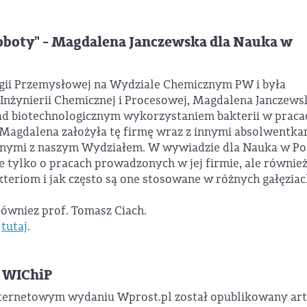
roboty" - Magdalena Janczewska dla Nauka w
gii Przemysłowej na Wydziale Chemicznym PW i była
Inżynierii Chemicznej i Procesowej, Magdalena Janczews
ad biotechnologicznym wykorzystaniem bakterii w praca
 Magdalena założyła tę firmę wraz z innymi absolwentka
anymi z naszym Wydziałem. W wywiadzie dla Nauka w Pol
 tylko o pracach prowadzonych w jej firmie, ale równie
teriom i jak często są one stosowane w różnych gałęziac
ówniez prof. Tomasz Ciach.
b
tutaj
.
a WIChiP
internetowym wydaniu Wprost.pl został opublikowany ar