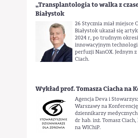
„Transplantologia to walka z czase
Białystok
26 Stycznia miał miejsce O
Białystok ukazał się arty
2024 r, po trudnym okres
innowacyjnym technologi
perfuzji NanOX. Jednym z z
Ciach.
Wykład prof. Tomasza Ciacha na 
Agencja Deva i Stowarzysz
Warszawy na Konferencję
dziennikarzy medycznych o
dr hab. inż. Tomasz Ciach,
na WIChiP.