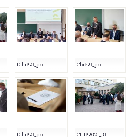
IChiP21_pre...
IChiP21_pre...
IChiP21_pre...
ICHIP2021_01