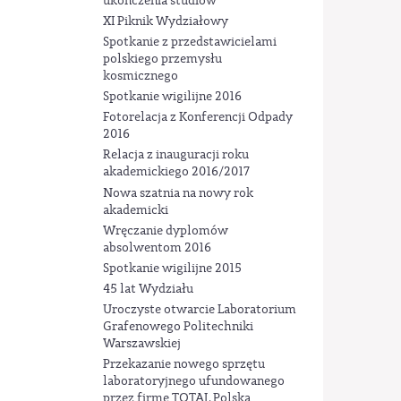
ukończenia studiów
XI Piknik Wydziałowy
Spotkanie z przedstawicielami
polskiego przemysłu
kosmicznego
Spotkanie wigilijne 2016
Fotorelacja z Konferencji Odpady
2016
Relacja z inauguracji roku
akademickiego 2016/2017
Nowa szatnia na nowy rok
akademicki
Wręczanie dyplomów
absolwentom 2016
Spotkanie wigilijne 2015
45 lat Wydziału
Uroczyste otwarcie Laboratorium
Grafenowego Politechniki
Warszawskiej
Przekazanie nowego sprzętu
laboratoryjnego ufundowanego
przez firmę TOTAL Polska