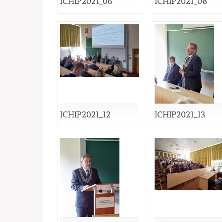
ICHIP2021_06
ICHIP2021_08
ICHIP2021_12
ICHIP2021_13