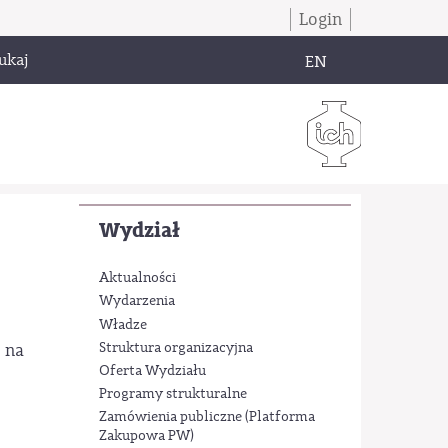
Login
ukaj
EN
Wydział
Aktualności
Wydarzenia
Władze
Struktura organizacyjna
 na
Oferta Wydziału
Programy strukturalne
Zamówienia publiczne (Platforma
Zakupowa PW)