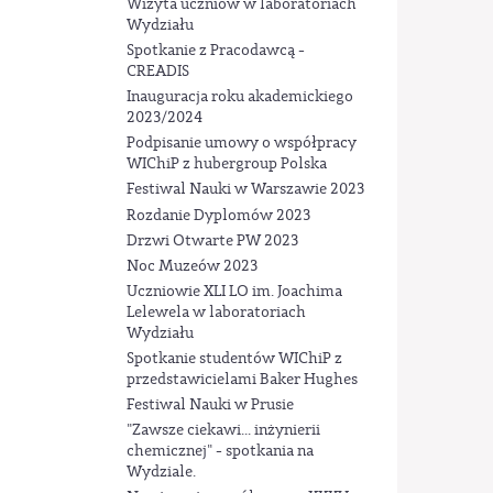
Wizyta uczniów w laboratoriach
Wydziału
Spotkanie z Pracodawcą -
CREADIS
Inauguracja roku akademickiego
2023/2024
Podpisanie umowy o współpracy
WIChiP z hubergroup Polska
Festiwal Nauki w Warszawie 2023
Rozdanie Dyplomów 2023
Drzwi Otwarte PW 2023
Noc Muzeów 2023
Uczniowie XLI LO im. Joachima
Lelewela w laboratoriach
Wydziału
Spotkanie studentów WIChiP z
przedstawicielami Baker Hughes
Festiwal Nauki w Prusie
"Zawsze ciekawi... inżynierii
chemicznej" - spotkania na
Wydziale.