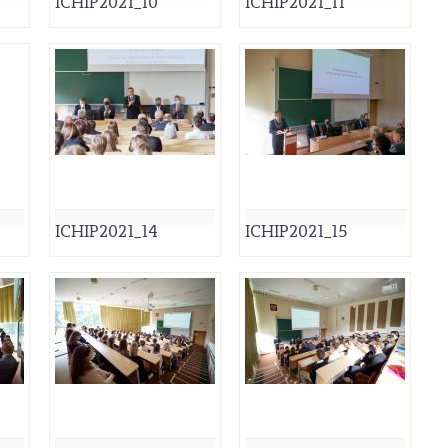
ICHIP2021_10
ICHIP2021_11
ICHIP2021_14
ICHIP2021_15