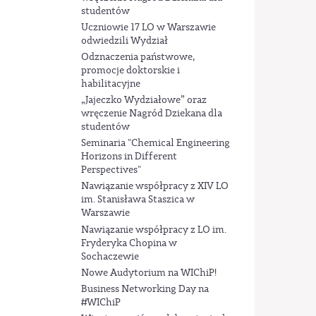
studentów
Uczniowie 17 LO w Warszawie
odwiedzili Wydział
Odznaczenia państwowe,
promocje doktorskie i
habilitacyjne
„Jajeczko Wydziałowe” oraz
wręczenie Nagród Dziekana dla
studentów
Seminaria "Chemical Engineering
Horizons in Different
Perspectives"
Nawiązanie współpracy z XIV LO
im. Stanisława Staszica w
Warszawie
Nawiązanie współpracy z LO im.
Fryderyka Chopina w
Sochaczewie
Nowe Audytorium na WIChiP!
Business Networking Day na
#WIChiP