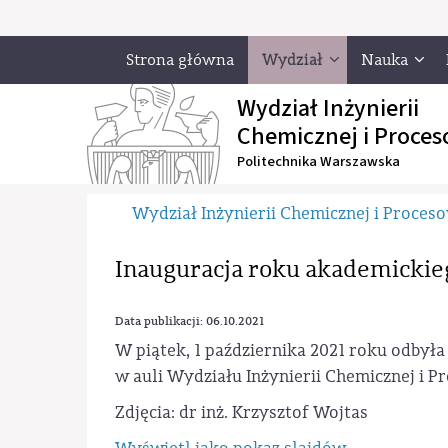
Strona główna
Wydział
Nauka
Wydział Inżynierii
Chemicznej i Proces
Politechnika Warszawska
Wydział Inżynierii Chemicznej i Proces
Inauguracja roku akademickie
Data publikacji: 06.10.2021
W piątek, 1 października 2021 roku odbył
w auli Wydziału Inżynierii Chemicznej i P
Zdjęcia: dr inż. Krzysztof Wojtas