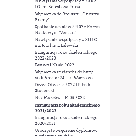
Nawiązanie współpracy z XXXV
LO im. Bolesława Prusa
Wycieczka do Browaru „Otwarte
Bramy”
Spotkanie uczniów SP103 z Kołem
Naukowym "Venturi"
Nawiązanie współpracy z XLI LO
im. Joachima Lelewela
Inauguracja roku akademickiego
2022/2023
Festiwal Nauki 2022
Wycieczka studencka do huty
stali Arcelor Mittal Warszawa
Drzwi Otwarte 2022 i Piknik
Studencki
Noc Muzeów - 14.05.2022
Inauguracja roku akademickiego
2021/2022
Inauguracja roku akademickiego
2020/2021
Uroczyste wręczenie dyplomów