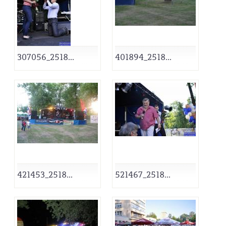
307056_2518...
401894_2518...
421453_2518...
521467_2518...