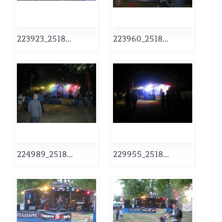
223923_2518...
223960_2518...
224989_2518...
229955_2518...