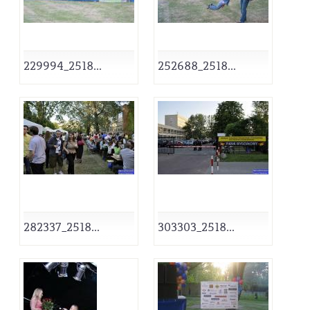
229994_2518...
252688_2518...
282337_2518...
303303_2518...