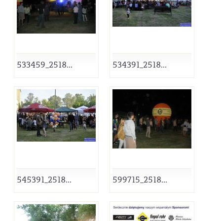
533459_2518...
534391_2518...
545391_2518...
599715_2518...