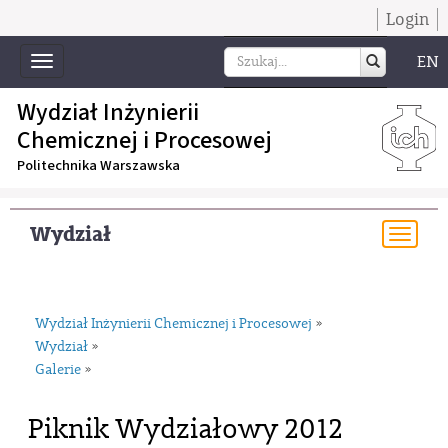
Login
EN
Toggle
navigation
Wydział Inżynierii
Chemicznej i Procesowej
Politechnika Warszawska
Wydział
Togg
navi
Wydział Inżynierii Chemicznej i Procesowej
»
Wydział
»
Galerie
»
Piknik Wydziałowy 2012