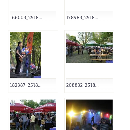
166003_2518...
178983_2518...
182387_2518...
208832_2518...