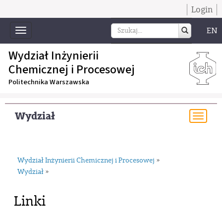
Login
EN
Toggle
navigation
Wydział Inżynierii
Chemicznej i Procesowej
Politechnika Warszawska
Wydział
Togg
navi
Wydział Inżynierii Chemicznej i Procesowej
»
Wydział
»
Linki