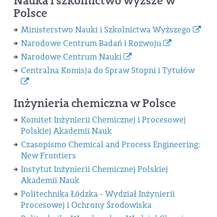
Nauka i szkolnictwo wyższe w
Polsce
Ministerstwo Nauki i Szkolnictwa Wyższego
Narodowe Centrum Badań i Rozwoju
Narodowe Centrum Nauki
Centralna Komisja do Spraw Stopni i Tytułów
Inżynieria chemiczna w Polsce
Komitet Inżynierii Chemicznej i Procesowej
Polskiej Akademii Nauk
Czasopismo Chemical and Process Engineering:
New Frontiers
Instytut Inżynierii Chemicznej Polskiej
Akademii Nauk
Politechnika Łódzka - Wydział Inżynierii
Procesowej i Ochrony Środowiska