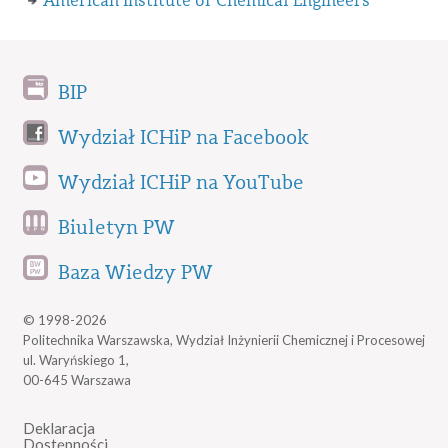
American Institute of Chemical Engineers
BIP
Wydział ICHiP na Facebook
Wydział ICHiP na YouTube
Biuletyn PW
Baza Wiedzy PW
© 1998-2026
Politechnika Warszawska, Wydział Inżynierii Chemicznej i Procesowej
ul. Waryńskiego 1,
00-645 Warszawa
Deklaracja
Dostępności