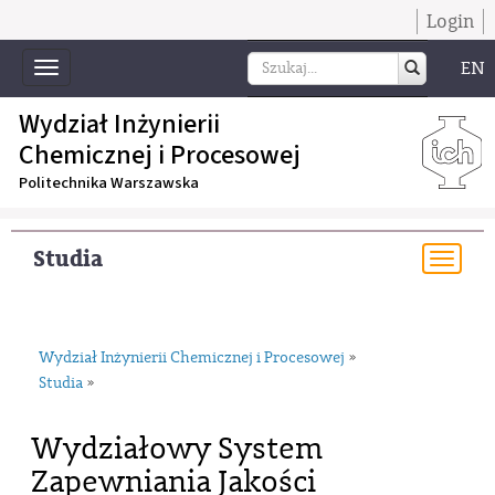
Login
EN
Toggle
navigation
Wydział Inżynierii
Chemicznej i Procesowej
Politechnika Warszawska
Studia
Togg
navi
Wydział Inżynierii Chemicznej i Procesowej
»
Studia
»
Wydziałowy System
Zapewniania Jakości