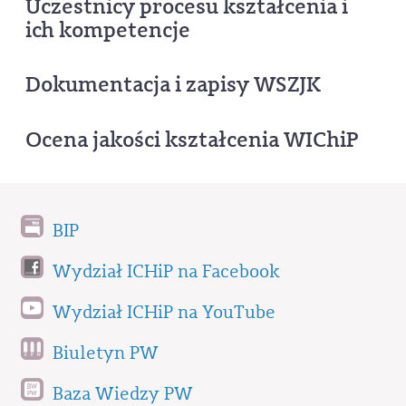
Uczestnicy procesu kształcenia i
ich kompetencje
Dokumentacja i zapisy WSZJK
Ocena jakości kształcenia WIChiP
BIP
Wydział ICHiP na Facebook
Wydział ICHiP na YouTube
Biuletyn PW
Baza Wiedzy PW