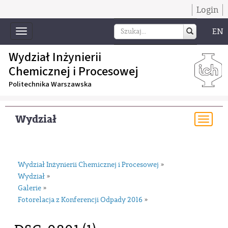
Login
EN
Toggle
navigation
Wydział Inżynierii
Chemicznej i Procesowej
Politechnika Warszawska
Wydział
Togg
navi
Wydział Inżynierii Chemicznej i Procesowej
»
Wydział
»
Galerie
»
Fotorelacja z Konferencji Odpady 2016
»