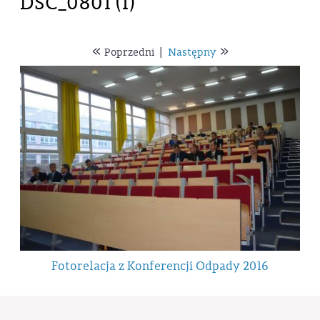
DSC_0801 (1)
«
»
Poprzedni
|
Następny
Fotorelacja z Konferencji Odpady 2016