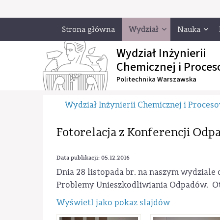
Strona główna
Wydział
Nauka
Wydział Inżynierii
Chemicznej i Proces
Politechnika Warszawska
Wydział Inżynierii Chemicznej i Proces
Fotorelacja z Konferencji Odp
Data publikacji: 05.12.2016
Dnia 28 listopada br. na naszym wydzial
Problemy Unieszkodliwiania Odpadów. Oto
Wyświetl jako pokaz slajdów