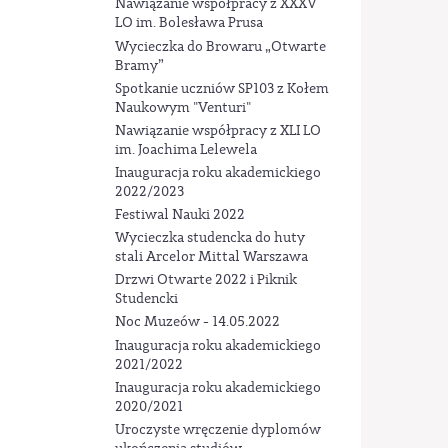
Nawiązanie współpracy z XXXV
LO im. Bolesława Prusa
Wycieczka do Browaru „Otwarte
Bramy”
Spotkanie uczniów SP103 z Kołem
Naukowym "Venturi"
Nawiązanie współpracy z XLI LO
im. Joachima Lelewela
Inauguracja roku akademickiego
2022/2023
Festiwal Nauki 2022
Wycieczka studencka do huty
stali Arcelor Mittal Warszawa
Drzwi Otwarte 2022 i Piknik
Studencki
Noc Muzeów - 14.05.2022
Inauguracja roku akademickiego
2021/2022
Inauguracja roku akademickiego
2020/2021
Uroczyste wręczenie dyplomów