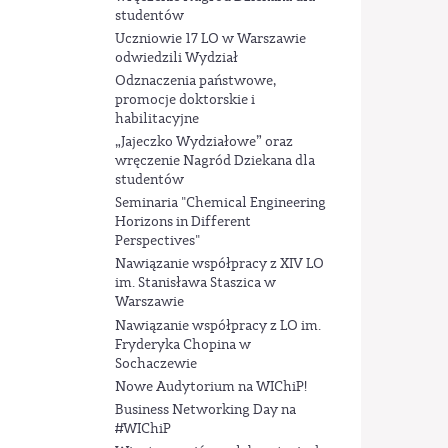
studentów
Uczniowie 17 LO w Warszawie
odwiedzili Wydział
Odznaczenia państwowe,
promocje doktorskie i
habilitacyjne
„Jajeczko Wydziałowe” oraz
wręczenie Nagród Dziekana dla
studentów
Seminaria "Chemical Engineering
Horizons in Different
Perspectives"
Nawiązanie współpracy z XIV LO
im. Stanisława Staszica w
Warszawie
Nawiązanie współpracy z LO im.
Fryderyka Chopina w
Sochaczewie
Nowe Audytorium na WIChiP!
Business Networking Day na
#WIChiP