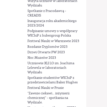
Wizyta uczniów w laboratoriach
Wydziału
Spotkanie z Pracodawcą -
CREADIS
Inauguracja roku akademickiego
2023/2024
Podpisanie umowy o współpracy
WIChiP z hubergroup Polska
Festiwal Nauki w Warszawie 2023
Rozdanie Dyplomów 2023
Drzwi Otwarte PW 2023
Noc Muzeów 2023
Uczniowie XLI LO im. Joachima
Lelewela w laboratoriach
Wydziału
Spotkanie studentów WIChiP z
przedstawicielami Baker Hughes
Festiwal Nauki w Prusie
"Zawsze ciekawi... inżynierii
chemicznej" - spotkania na
Wydziale.