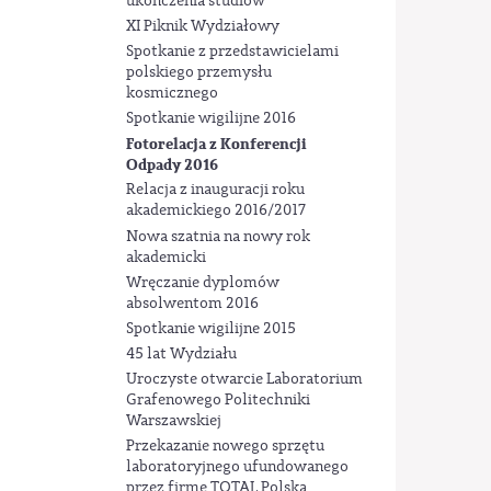
ukończenia studiów
XI Piknik Wydziałowy
Spotkanie z przedstawicielami
polskiego przemysłu
kosmicznego
Spotkanie wigilijne 2016
Fotorelacja z Konferencji
Odpady 2016
Relacja z inauguracji roku
akademickiego 2016/2017
Nowa szatnia na nowy rok
akademicki
Wręczanie dyplomów
absolwentom 2016
Spotkanie wigilijne 2015
45 lat Wydziału
Uroczyste otwarcie Laboratorium
Grafenowego Politechniki
Warszawskiej
Przekazanie nowego sprzętu
laboratoryjnego ufundowanego
przez firmę TOTAL Polska