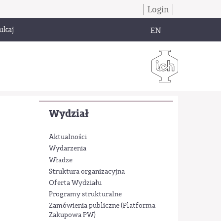
Login
ukaj
EN
Wydział
Aktualności
Wydarzenia
Władze
Struktura organizacyjna
Oferta Wydziału
Programy strukturalne
Zamówienia publiczne (Platforma
Zakupowa PW)