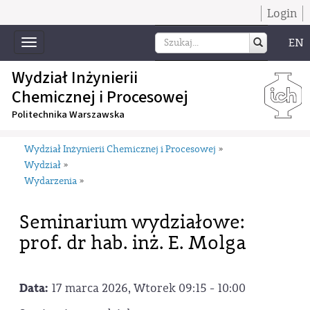
Login
EN
Toggle
navigation
Wydział Inżynierii
Chemicznej i Procesowej
Politechnika Warszawska
Wydział Inżynierii Chemicznej i Procesowej
»
Wydział
»
Wydarzenia
»
Seminarium wydziałowe:
prof. dr hab. inż. E. Molga
Data:
17 marca 2026, Wtorek 09:15 - 10:00