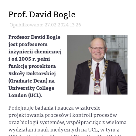
Prof. David Bogle
Opublikowano: 27.02.2024 13:26
Profesor David Bogle
jest profesorem
inżynierii chemicznej
i od 2005 r. pełni
funkcję prorektora
Szkoły Doktorskiej
(Graduate Dean) na
University College
London (UCL).
Podejmuje badania i naucza w zakresie
projektowania procesów i kontroli procesów
oraz biologii systemów, współpracując z wieloma
wydziałami nauk medycznych na UCL, w tym z