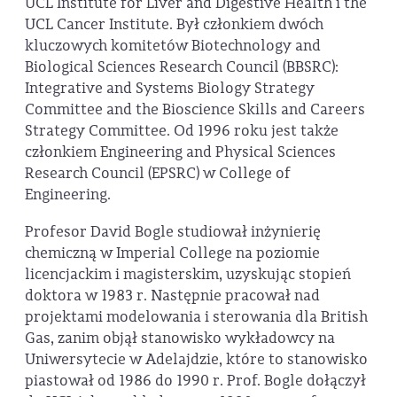
UCL Institute for Liver and Digestive Health i the
UCL Cancer Institute. Był członkiem dwóch
kluczowych komitetów Biotechnology and
Biological Sciences Research Council (BBSRC):
Integrative and Systems Biology Strategy
Committee and the Bioscience Skills and Careers
Strategy Committee. Od 1996 roku jest także
członkiem Engineering and Physical Sciences
Research Council (EPSRC) w College of
Engineering.
Profesor David Bogle studiował inżynierię
chemiczną w Imperial College na poziomie
licencjackim i magisterskim, uzyskując stopień
doktora w 1983 r. Następnie pracował nad
projektami modelowania i sterowania dla British
Gas, zanim objął stanowisko wykładowcy na
Uniwersytecie w Adelajdzie, które to stanowisko
piastował od 1986 do 1990 r. Prof. Bogle dołączył