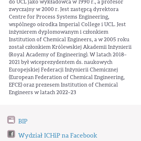
do UCL jako wykładowca w 1990 r., a profesor
zwyczajny w 2000 r. Jest zastępcą dyrektora
Centre for Process Systems Engineering,
wspólnego ośrodka Imperial College i UCL. Jest
inżynierem dyplomowanym i członkiem
Institution of Chemical Engineers, a w 2005 roku
został członkiem Królewskiej Akademii Inżynierii
(Royal Academy of Engineering). W latach 2018–
2021 był wiceprezydentem ds. naukowych
Europejskiej Federacji Inżynierii Chemicznej
(European Federation of Chemical Engineering,
EFCE) oraz prezesem Institution of Chemical
Engineers w latach 2022–23
BIP
Wydział ICHiP na Facebook