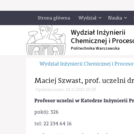
Strona główna
Wydział
Nauka
Wydział Inżynierii
Chemicznej i Proces
Politechnika Warszawska
Wydział Inżynierii Chemicznej i Proces
Maciej Szwast, prof. uczelni dr
Opublikowano: 22.11.2021 20:29
Profesor uczelni w Katedrze Inżynierii
pokój: 326
tel: 22 234 64 16