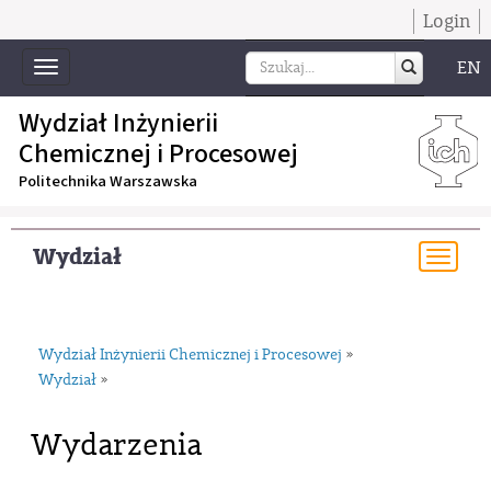
Login
EN
Toggle
navigation
Wydział Inżynierii
Chemicznej i Procesowej
Politechnika Warszawska
Wydział
Togg
navi
Wydział Inżynierii Chemicznej i Procesowej
»
Wydział
»
Wydarzenia