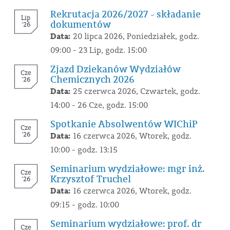
Rekrutacja 2026/2027 - składanie
Lip
dokumentów
'26
Data:
20 lipca 2026, Poniedziałek, godz.
09:00 - 23 Lip, godz. 15:00
Zjazd Dziekanów Wydziałów
Cze
Chemicznych 2026
'26
Data:
25 czerwca 2026, Czwartek, godz.
14:00 - 26 Cze, godz. 15:00
Spotkanie Absolwentów WIChiP
Cze
'26
Data:
16 czerwca 2026, Wtorek, godz.
10:00 - godz. 13:15
Seminarium wydziałowe: mgr inż.
Cze
Krzysztof Truchel
'26
Data:
16 czerwca 2026, Wtorek, godz.
09:15 - godz. 10:00
Seminarium wydziałowe: prof. dr
Cze