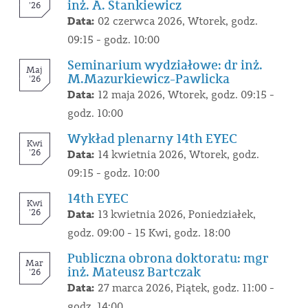
inż. A. Stankiewicz
'26
Data:
02 czerwca 2026, Wtorek, godz.
09:15 - godz. 10:00
Seminarium wydziałowe: dr inż.
Maj
M.Mazurkiewicz-Pawlicka
'26
Data:
12 maja 2026, Wtorek, godz. 09:15 -
godz. 10:00
Wykład plenarny 14th EYEC
Kwi
'26
Data:
14 kwietnia 2026, Wtorek, godz.
09:15 - godz. 10:00
14th EYEC
Kwi
'26
Data:
13 kwietnia 2026, Poniedziałek,
godz. 09:00 - 15 Kwi, godz. 18:00
Publiczna obrona doktoratu: mgr
Mar
inż. Mateusz Bartczak
'26
Data:
27 marca 2026, Piątek, godz. 11:00 -
godz. 14:00