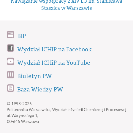
Nawiązanie współpracy z XIV LO im. Stanisława
Staszica w Warszawie
BIP
Wydział ICHiP na Facebook
Wydział ICHiP na YouTube
Biuletyn PW
Baza Wiedzy PW
© 1998-2026
Politechnika Warszawska, Wydział Inżynierii Chemicznej i Procesowej
ul. Waryńskiego 1,
00-645 Warszawa