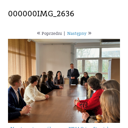
000000IMG_2636
«
»
Poprzedni
|
Następny