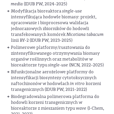
media
(IDUB PW, 2024–2025)
Modyfikacja bioreaktora
single-use
intensyfikująca hodowle biomasy: projekt,
opracowanie i bioprocesowa walidacja
jednorazowych zbiorników do hodowli
transfekowanych komórek
Nicotiana tabacum
linii BY-2 (IDUB PW, 2023-2025)
Polimerowe platformy/rusztowania do
zintensyfikowanego otrzymywania biomasy
organów roślinnych oraz metabolitów w
bioreaktorze typu
single-use
(NCN, 2022–2025)
Bifunkcjonalne aerożelowe platformy do
intensyfikacji biosyntezy cytotoksycznych
naftochinonów w hodowlach
in vitro
korzeni
transgenicznych (IDUB PW, 2021–2022)
Biodegradowalna polimerowa platforma do
hodowli korzeni transgenicznych w
bioreaktorze z mieszaniem typu
wave
(I-Chem,