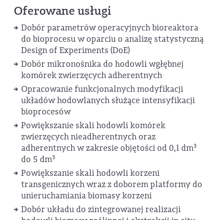
Oferowane usługi
Dobór parametrów operacyjnych bioreaktora
do bioprocesu w oparciu o analizę statystyczną
Design of Experiments (DoE)
Dobór mikronośnika do hodowli wgłębnej
komórek zwierzęcych adherentnych
Opracowanie funkcjonalnych modyfikacji
układów hodowlanych służące intensyfikacji
bioprocesów
Powiększanie skali hodowli komórek
zwierzęcych nieadherentnych oraz
3
adherentnych w zakresie objętości od 0,1 dm
3
do 5 dm
Powiększanie skali hodowli korzeni
transgenicznych wraz z doborem platformy do
unieruchamiania biomasy korzeni
Dobór układu do zintegrowanej realizacji