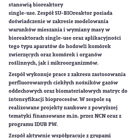
stanowią bioreaktory
single-use. Zespół SU-BIOreaktor posiada
doświadczenie w zakresie modelowania
warunków mieszania i wymiany masy w
bioreaktorach single-use oraz aplikacyjności
tego typu aparatów do hodowli komórek
zwierzęcych oraz komórek i organów
roślinnych, jak i mikroorganizmów.
Zespół wykonuje prace z zakresu zastosowania
perfluorowanych ciekłych nośników gazów
oddechowych oraz biomateriałowych matryc do
intensyfikacji bioprocesów. W zespole są
realizowane projekty naukowe z powyższej
tematyki finansowane m.in. przez NCN oraz z
programu IDUB PW.
Zespół aktywnie współpracuje z grupami