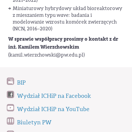
2021–2022)
Miniaturowy hybrydowy układ bioreaktorowy
z mieszaniem typu
wave:
badania i
modelowanie wzrostu komórek zwierzęcych
(NCN, 2016–2020)
W sprawie współpracy prosimy o kontakt z dr
inż. Kamilem Wierzchowskim
(kamil.wierzchowski@pw.edu.pl)
BIP
Wydział ICHiP na Facebook
Wydział ICHiP na YouTube
Biuletyn PW