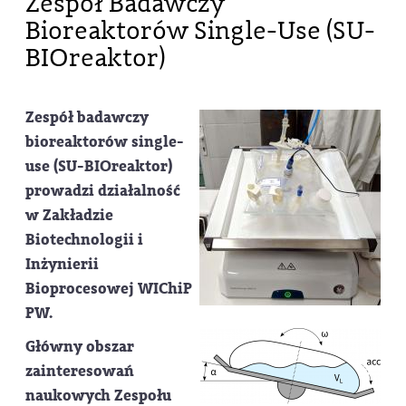
Zespół Badawczy
Bioreaktorów Single-Use (SU-
BIOreaktor)
Zespół badawczy
bioreaktorów single-
use (SU-BIOreaktor)
prowadzi działalność
w Zakładzie
Biotechnologii i
Inżynierii
Bioprocesowej WIChiP
PW.
Główny obszar
zainteresowań
naukowych Zespołu