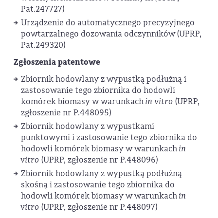
Pat.247727)
Urządzenie do automatycznego precyzyjnego
powtarzalnego dozowania odczynników (UPRP,
Pat.249320)
Zgłoszenia patentowe
Zbiornik hodowlany z wypustką podłużną i
zastosowanie tego zbiornika do hodowli
komórek biomasy w warunkach
in vitro
(UPRP,
zgłoszenie nr P.448095)
Zbiornik hodowlany z wypustkami
punktowymi i zastosowanie tego zbiornika do
hodowli komórek biomasy w warunkach
in
vitro
(UPRP, zgłoszenie nr P.448096)
Zbiornik hodowlany z wypustką podłużną
skośną i zastosowanie tego zbiornika do
hodowli komórek biomasy w warunkach
in
vitro
(UPRP, zgłoszenie nr P.448097)