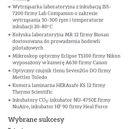
Wytrząsarka laboratoryjna z inkubacją ISS-
7200 firmy Lab Companion o zakresie
wytrząsania 30–300 rpm i temperaturze
inkubacji 20–80°C
Kołyska laboratoryjna MR 12 firmy Biosan
dostosowana do prowadzenia hodowli
pilotażowych
Mikroskop optyczny Eclipse TS100 firmy Nikon
wyposażony w kamerę A630 firmy Canon
Optyczny czujnik tlenu Seven2Go DO firmy
Mettler Toledo
Komora laminarna HERAsafe KS 12 firmy
Thermo Scientific
Inkubatory CO
: inkubator NU-4750E firmy
2
NuAire, inkubator HF 90 firmy Heal Force
Wybrane sukcesy