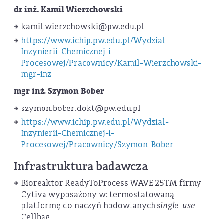
dr inż. Kamil Wierzchowski
kamil.wierzchowski@pw.edu.pl
https://www.ichip.pw.edu.pl/Wydzial-
Inzynierii-Chemicznej-i-
Procesowej/Pracownicy/Kamil-Wierzchowski-
mgr-inz
mgr inż. Szymon Bober
szymon.bober.dokt@pw.edu.pl
https://www.ichip.pw.edu.pl/Wydzial-
Inzynierii-Chemicznej-i-
Procesowej/Pracownicy/Szymon-Bober
Infrastruktura badawcza
Bioreaktor ReadyToProcess WAVE 25™ firmy
Cytiva wyposażony w: termostatowaną
platformę do naczyń hodowlanych
single-use
Cellbag