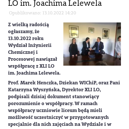
LO im. Joachima Lelewela
Opublikowano: 13.10.2022 14:20
Z wielką radością
ogłaszamy, że
13.10.2022 roku
Wydział Inżynierii
Chemicznej i
Procesowej nawiązał
współpracę z XLI LO
im. Joachima Lelewela.
Prof. Marek Henczka, Dziekan WIChiP, oraz Pani
Katarzyna Wyszyńska, Dyrektor XLI LO,
podpisali dzisiaj dokument stanowiący
porozumienie o współpracy. W ramach
współpracy uczniowie liceum będą mieli
możliwość uczestniczyć w przygotowanych
specjalnie dla nich zajęciach na Wydziale i w