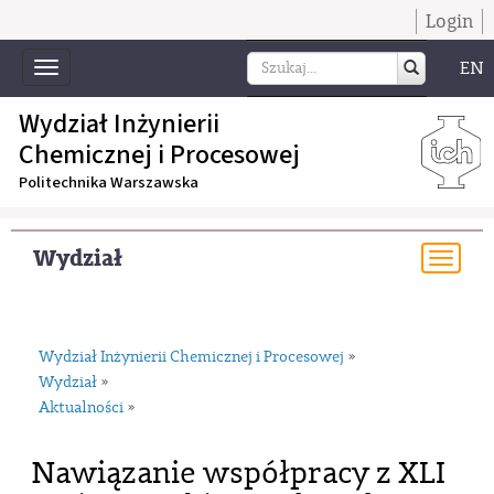
Login
EN
Toggle
navigation
Wydział Inżynierii
Chemicznej i Procesowej
Politechnika Warszawska
Wydział
Togg
navi
Wydział Inżynierii Chemicznej i Procesowej
»
Wydział
»
Aktualności
»
Nawiązanie współpracy z XLI