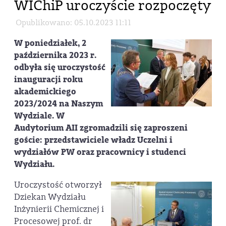
WIChiP uroczyście rozpoczęty
Opublikowano: 05.10.2023 11:11
W poniedziałek, 2
października 2023 r.
odbyła się uroczystość
inauguracji roku
akademickiego
2023/2024 na Naszym
Wydziale. W
Audytorium AII zgromadzili się zaproszeni
goście: przedstawiciele władz Uczelni i
wydziałów PW oraz pracownicy i studenci
Wydziału.
Uroczystość otworzył
Dziekan Wydziału
Inżynierii Chemicznej i
Procesowej prof. dr