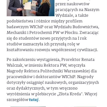
przez naukowców
pracujących na Naszym
Wydziale, a także
podobieństwa i różnice między profilem
badawczym WIChiP oraz Wydziału Budownictwa,
Mechaniki i Petrochemii PW w Płocku. Zwracając
się do studentów nowo przyjętych na I rok
studiów zaznaczyła ich przyszłą rolę w
kształtowaniu rozwoju współczesnej cywilizacji.
Po zakończeniu wystąpienia, Prorektor Renata
Walczak, w imieniu Rektora PW, wręczyła
Nagrody Rektora Politechniki Warszawskiej dla
pracowników i doktorantów WIChiP. Nagrody
dotyczyły osiągnięć naukowych, organizacyjnych
oraz dydaktycznych, w tym wręczono
wyróżnienia w plebiscycie „Złota Kreda". Więcej
szczegółów
tutaj
.