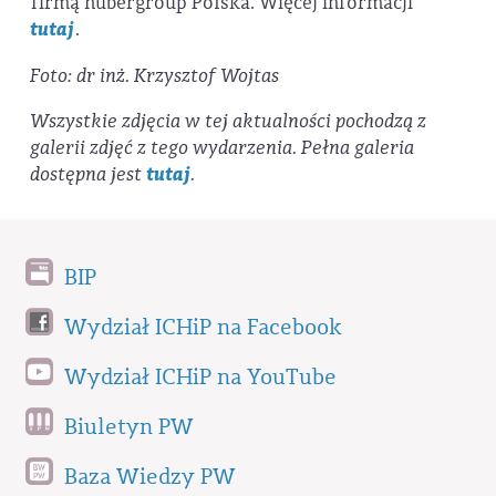
firmą hubergroup Polska. Więcej informacji
tutaj
.
Foto: dr inż. Krzysztof Wojtas
Wszystkie zdjęcia w tej aktualności pochodzą z
galerii zdjęć z tego wydarzenia. Pełna galeria
dostępna jest
tutaj
.
BIP
Wydział ICHiP na Facebook
Wydział ICHiP na YouTube
Biuletyn PW
Baza Wiedzy PW