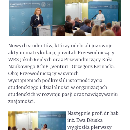
Nowych studentów, którzy odebrali już swoje
akty immatrykulacji, powitali Przewodniczący
WRS Jakub Rejdych oraz Przewodniczący Koła
Naukowego IChiP „Venturi" Grzegorz Bernacki.
Obaj Przewodniczący w swoich
wystąpieniach podkreślili istotność życia
studenckiego i działalności w organizacjach
studenckich w rozwoju pasji oraz nawiązywaniu
znajomości.
Następnie prof. dr hab.
inż. Ewa Dłuska
wygłosiła pierwszy