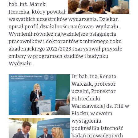
hab. inż. Marek
Henczka, który powitał
wszystkich uczestników wydarzenia. Dziekan
opisał profil działalności naukowej Wydziału.
Wymienił również najważniejsze osiągnięcia
pracowników i doktorantów z minionego roku
akademickiego 2022/2023 i zarysował przyszłe
zmiany w programach studiów i budynku
Wydziału.
Dr hab. inż. Renata
Walczak, profesor
uczelni, Prorektor
Politechniki
Warszawskiej ds. Filii w
Płocku, w swoim
wystąpieniu
podkreśliła istotność
badań prowadzonych