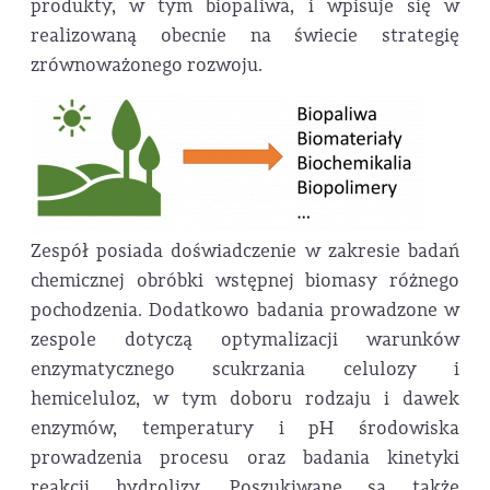
produkty, w tym biopaliwa, i wpisuje się w
realizowaną obecnie na świecie strategię
zrównoważonego rozwoju.
Zespół posiada doświadczenie w zakresie badań
chemicznej obróbki wstępnej biomasy różnego
pochodzenia. Dodatkowo badania prowadzone w
zespole dotyczą optymalizacji warunków
enzymatycznego scukrzania celulozy i
hemiceluloz, w tym doboru rodzaju i dawek
enzymów, temperatury i pH środowiska
prowadzenia procesu oraz badania kinetyki
reakcji hydrolizy. Poszukiwane są także