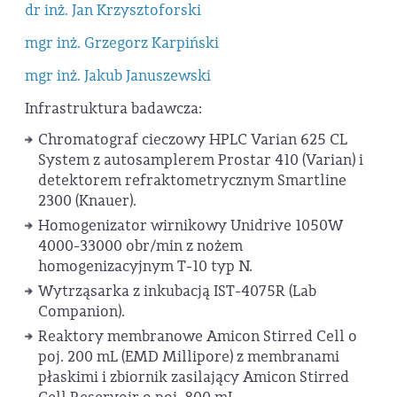
dr inż. Jan Krzysztoforski
mgr inż. Grzegorz Karpiński
mgr inż. Jakub Januszewski
Infrastruktura badawcza:
Chromatograf cieczowy HPLC Varian 625 CL
System z autosamplerem Prostar 410 (Varian) i
detektorem refraktometrycznym Smartline
2300 (Knauer).
Homogenizator wirnikowy Unidrive 1050W
4000-33000 obr/min z nożem
homogenizacyjnym T-10 typ N.
Wytrząsarka z inkubacją IST-4075R (Lab
Companion).
Reaktory membranowe Amicon Stirred Cell o
poj. 200 mL (EMD Millipore) z membranami
płaskimi i zbiornik zasilający Amicon Stirred