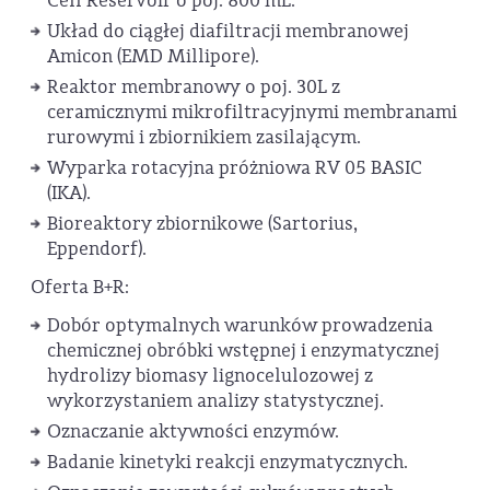
Cell Reservoir o poj. 800 mL.
Układ do ciągłej diafiltracji membranowej
Amicon (EMD Millipore).
Reaktor membranowy o poj. 30L z
ceramicznymi mikrofiltracyjnymi membranami
rurowymi i zbiornikiem zasilającym.
Wyparka rotacyjna próżniowa RV 05 BASIC
(IKA).
Bioreaktory zbiornikowe (Sartorius,
Eppendorf).
Oferta B+R:
Dobór optymalnych warunków prowadzenia
chemicznej obróbki wstępnej i enzymatycznej
hydrolizy biomasy lignocelulozowej z
wykorzystaniem analizy statystycznej.
Oznaczanie aktywności enzymów.
Badanie kinetyki reakcji enzymatycznych.