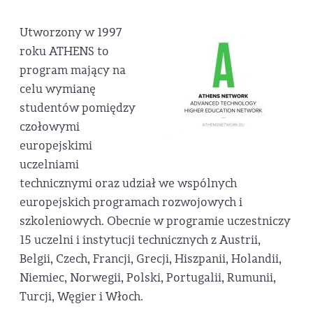
Utworzony w 1997
roku ATHENS to
program mający na
celu wymianę
studentów pomiędzy
czołowymi
europejskimi
uczelniami
technicznymi oraz udział we wspólnych
europejskich programach rozwojowych i
szkoleniowych. Obecnie w programie uczestniczy
15 uczelni i instytucji technicznych z Austrii,
Belgii, Czech, Francji, Grecji, Hiszpanii, Holandii,
Niemiec, Norwegii, Polski, Portugalii, Rumunii,
Turcji, Węgier i Włoch.