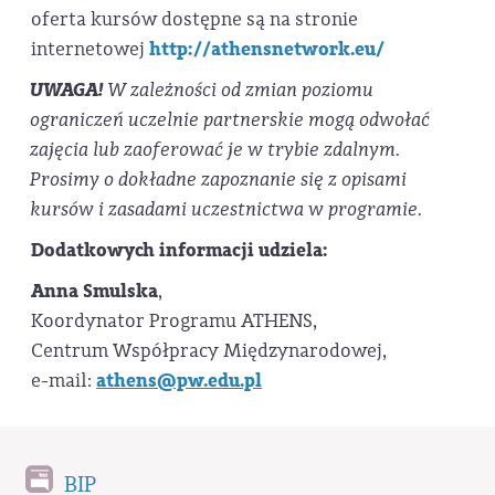
oferta kursów dostępne są na stronie
internetowej
http://athensnetwork.eu/
UWAGA!
W zależności od zmian poziomu
ograniczeń uczelnie partnerskie mogą odwołać
zajęcia lub zaoferować je w trybie zdalnym.
Prosimy o dokładne zapoznanie się z opisami
kursów i zasadami uczestnictwa w programie.
Dodatkowych informacji udziela:
Anna Smulska
,
Koordynator Programu ATHENS,
Centrum Współpracy Międzynarodowej,
e-mail:
athens@pw.edu.pl
BIP