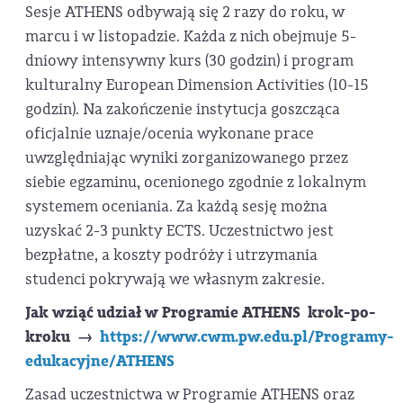
Sesje ATHENS odbywają się 2 razy do roku, w
marcu i w listopadzie. Każda z nich obejmuje 5-
dniowy intensywny kurs (30 godzin) i program
kulturalny European Dimension Activities (10-15
godzin). Na zakończenie instytucja goszcząca
oficjalnie uznaje/ocenia wykonane prace
uwzględniając wyniki zorganizowanego przez
siebie egzaminu, ocenionego zgodnie z lokalnym
systemem oceniania. Za każdą sesję można
uzyskać 2-3 punkty ECTS. Uczestnictwo jest
bezpłatne, a koszty podróży i utrzymania
studenci pokrywają we własnym zakresie.
Jak wziąć udział w Programie ATHENS krok-po-
kroku →
https://www.cwm.pw.edu.pl/Programy-
edukacyjne/ATHENS
Zasad uczestnictwa w Programie ATHENS oraz