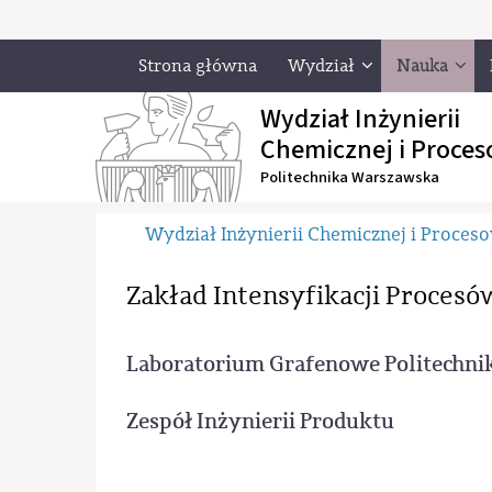
Strona główna
Wydział
Nauka
Wydział Inżynierii
Chemicznej i Proces
Politechnika Warszawska
Wydział Inżynierii Chemicznej i Proces
Zakład Intensyfikacji Proce
Laboratorium Grafenowe Politechni
Zespół Inżynierii Produktu