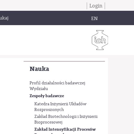
Login
ukaj
EN
Nauka
Profil działalności badawczej
Wydziału
Zespoły badawcze
Katedra Inżynierii Układów
Rozproszonych
Zakład Biotechnologii i Inżynierii
Bioprocesowej
Zakład Intensyfikacji Procesów