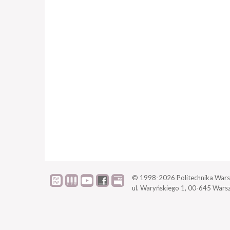
© 1998-2026
Politechnika Wars
ul. Waryńskiego 1,
00-645 Wars