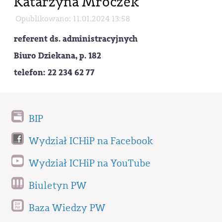
Katarzyna Mroczek
Opublikowano: 11.01.2024 13:58
referent ds. administracyjnych
Biuro Dziekana, p. 182
telefon: 22 234 62 77
BIP
Wydział ICHiP na Facebook
Wydział ICHiP na YouTube
Biuletyn PW
Baza Wiedzy PW