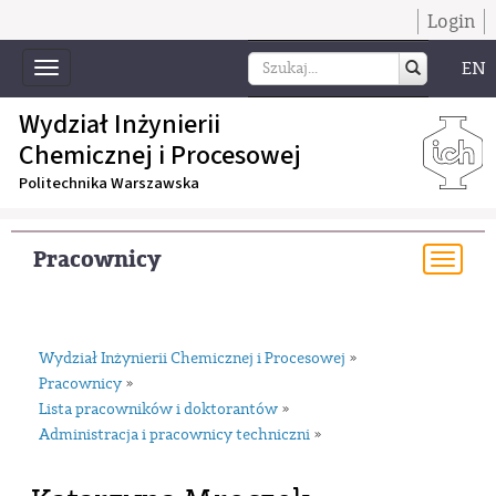
Login
EN
Toggle
navigation
Wydział Inżynierii
Chemicznej i Procesowej
Politechnika Warszawska
Pracownicy
Togg
navi
Wydział Inżynierii Chemicznej i Procesowej
»
Pracownicy
»
Lista pracowników i doktorantów
»
Administracja i pracownicy techniczni
»