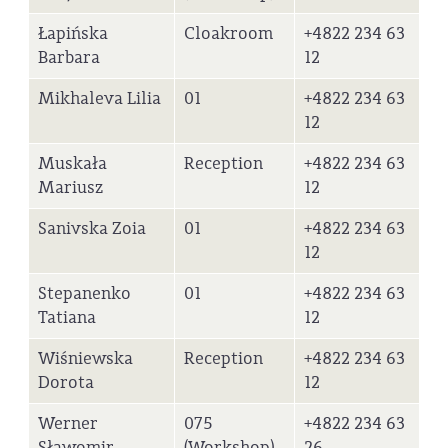
Łapińska
Cloakroom
+4822 234 63
Barbara
12
Mikhaleva Lilia
01
+4822 234 63
12
Muskała
Reception
+4822 234 63
Mariusz
12
Sanivska Zoia
01
+4822 234 63
12
Stepanenko
01
+4822 234 63
Tatiana
12
Wiśniewska
Reception
+4822 234 63
Dorota
12
Werner
075
+4822 234 63
Sławomir
(Workshop)
26