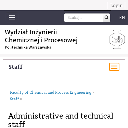
Login
EN
Toggle
navigation
Wydział Inżynierii
Chemicznej i Procesowej
Politechnika Warszawska
Staff
Togg
navi
Faculty of Chemical and Process Engineering
»
Staff
»
Administrative and technical
staff