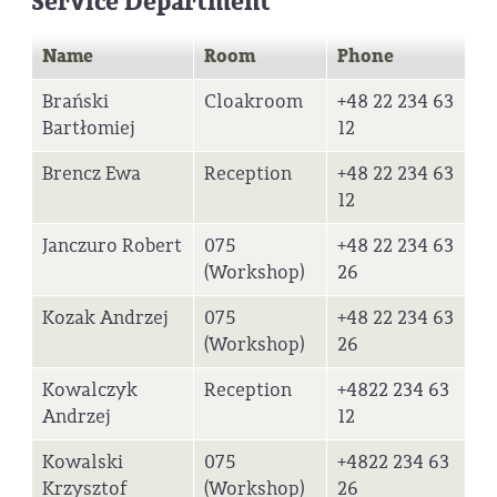
Service Department
Name
Room
Phone
Brański
Cloakroom
+48 22 234 63
Bartłomiej
12
Brencz Ewa
Reception
+48 22 234 63
12
Janczuro Robert
075
+48 22 234 63
(Workshop)
26
Kozak Andrzej
075
+48 22 234 63
(Workshop)
26
Kowalczyk
Reception
+4822 234 63
Andrzej
12
Kowalski
075
+4822 234 63
Krzysztof
(Workshop)
26