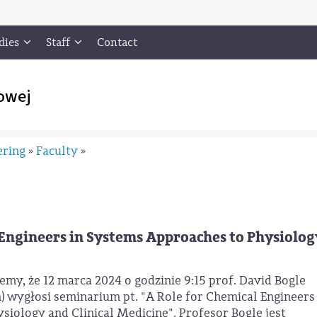
dies
Staff
Contact
owej
ering
Faculty
»
»
Engineers in Systems Approaches to Physiolog
emy, że 12 marca 2024 o godzinie 9:15 prof. David Bogle
) wygłosi seminarium pt. "A Role for Chemical Engineers 
iology and Clinical Medicine". Profesor Bogle jest