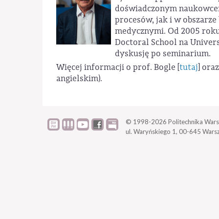
doświadczonym naukowcem 
procesów, jak i w obszarz
medycznymi. Od 2005 roku 
Doctoral School na Univer
dyskusję po seminarium.
Więcej informacji o prof. Bogle [
tutaj
] ora
angielskim).
© 1998-2026
Politechnika Wars
ul. Waryńskiego 1,
00-645 Wars