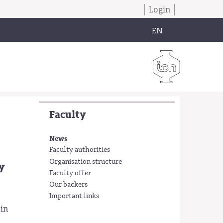
Login
EN
Faculty
News
Faculty authorities
Organisation structure
y
Faculty offer
Our backers
Important links
in