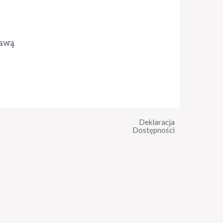
kawą
Deklaracja
Dostępności