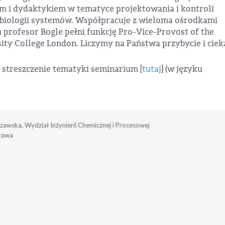
i dydaktykiem w tematyce projektowania i kontroli
e biologii systemów. Współpracuje z wieloma ośrodkami
profesor Bogle pełni funkcję Pro-Vice-Provost of the
sity College London. Liczymy na Państwa przybycie i cie
z streszczenie tematyki seminarium [
tutaj
] (w języku
zawska, Wydział Inżynierii Chemicznej i Procesowej
zawa